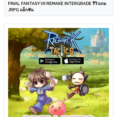
FINAL FANTASY VII REMAKE INTERGRADE รีวิวเกม
JRPG แอ็กชัน