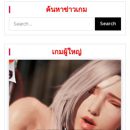
ค้นหาข่าวเกม
Search
for:
เกมผู้ใหญ่