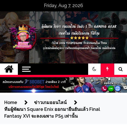
Skip
Friday, Aug 7, 2026
to
content
ตุ๊ดติดเกม สื่อข่าว
เว็บไซต์ ข่าวเกม toodtidgame ที่จะนำ
เสนอเกมใหม่ รีวิวเกม อุปกรณ์เกมมิ่งเต็ม
เกมออนไลน์ อันดับ 1
รูปแบบ รวมถึงแหล่งข้อมูลเกมน่าสนใจ
เกมออนไลน์ เกมมือถือน่าเล่น
รีวิว gaming gear
เกมมาใหม่ เกมมือถือ
Home
ข่าวเกมออนไลน์
ทีมผู้พัฒนา Square Enix ออกมายืนยันแล้ว Final
น่าเล่น ที่ดีที่สุด
Fantasy XVI จะลงเฉพาะ PS5 เท่านั้น