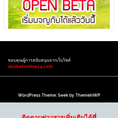
ขอบคุณผู้การสนับสนุนจากเว็บไซต์
sbobetonline24.com
WordPress Theme: Seek by
ThemeInWP
ติดตามข่าวสารเพิ่มเติมได้ที่