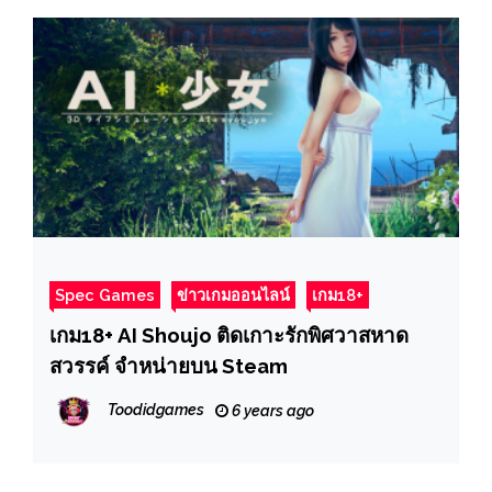
Spec Games
ข่าวเกมออนไลน์
เกม18+
เกม18+ AI Shoujo ติดเกาะรักพิศวาสหาด
สวรรค์ จำหน่ายบน Steam
Toodidgames
6 years ago