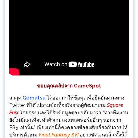
ขอบคุณคลิปจาก GameSpot
ล่าสุด
Gematsu
ได้ออกมาให้ข้อมูลเพื่อยืนยันผ่านทาง
Twitter ที่ได้ไปถามข้อเท็จจริงจากผู้พัฒนาเกม
Square
Enix
โดยตรง และได้รับข้อมูลตอบกลับมาว่า “ทางทีมงาน
ยังไม่มีแผนที่จะทำตัวเกมลงแพลตฟอร์มอื่นๆ นอกจาก
PS5 เท่านั้น” เพียงเท่านี้ก็คงคลายข้อสงสัยเกี่ยวกับการให้
บริการตัวเกม
Final Fantasy XVI
อย่างชัดเจนแล้ว ทั้งนี้ก็