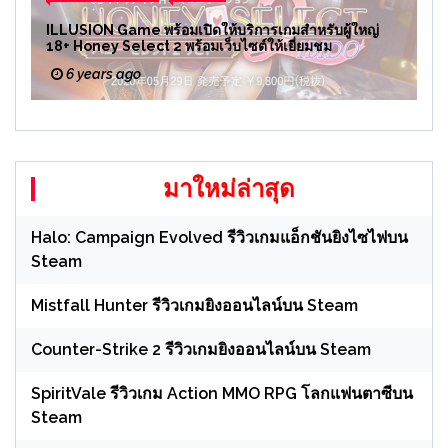
ILLUSION Game พร้อมเปิดให้บริการเกมสำหรับผู้ใหญ่
18+ Honey Select 2 พร้อมเว็บไซต์ให้เยี่ยมชม
6 years ago
มาใหม่ล่าสุด
Halo: Campaign Evolved รีวิวเกมแอ็กชันยิงไซไฟบน
Steam
Mistfall Hunter รีวิวเกมยิงออนไลน์บน Steam
Counter-Strike 2 รีวิวเกมยิงออนไลน์บน Steam
SpiritVale รีวิวเกม Action MMO RPG โลกแฟนตาซีบน
Steam