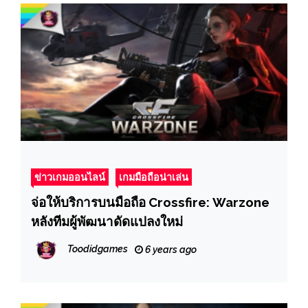
ข่าวเกมออนไลน์
เกมมือถือน่าเล่น
จ่อให้บริการบนมือถือ Crossfire: Warzone
หลังทีมผู้พัฒนาดัดแปลงใหม่
Toodidgames
6 years ago