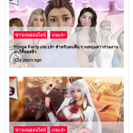
ข่าวเกมออนไลน์
เกม18+
House Party เกม 18+ สำหรับคนหื่น รวมหนุ่มสาวร่วมงาน
ปาร์ตี้สุดสยิว
5 years ago
ข่าวเกมออนไลน์
เกม18+