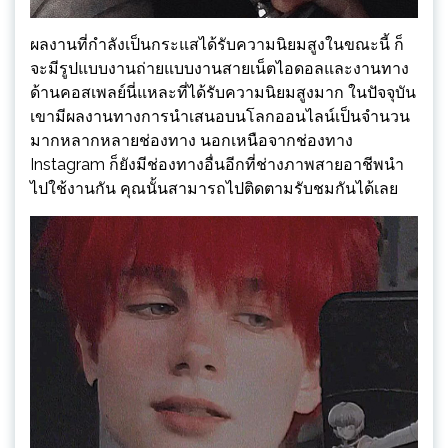
ผลงานที่กำลังเป็นกระแสได้รับความนิยมสูงในขณะนี้ ก็
จะมีรูปแบบงานถ่ายแบบงานสายเน็ตไอดอลและงานทาง
ด้านคอสเพลย์นี่แหละที่ได้รับความนิยมสูงมาก ในปัจจุบัน
เขามีผลงานทางการนำเสนอบนโลกออนไลน์เป็นจำนวน
มากหลากหลายช่องทาง นอกเหนือจากช่องทาง
Instagram ก็ยังมีช่องทางอื่นอีกที่ช่างภาพสายอาชีพนำ
ไปใช้งานกัน คุณนั้นสามารถไปติดตามรับชมกันได้เลย