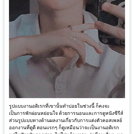
รูปแบบงานอดิเรกที่เขานั้นทำบ่อยในช่วงนี้ ก็คงจะ
เป็นการพักผ่อนหย่อนใจ ด้วยการนอนและการดูหนังซีรีส์
ส่วนรูปแบบทางด้านผลงานเกี่ยวกับการแต่งตัวคอสเพลย์
ออกงานที่ดูดี ตอนแรกๆ ก็ดูเหมือนว่าจะเป็นงานอดิเรก