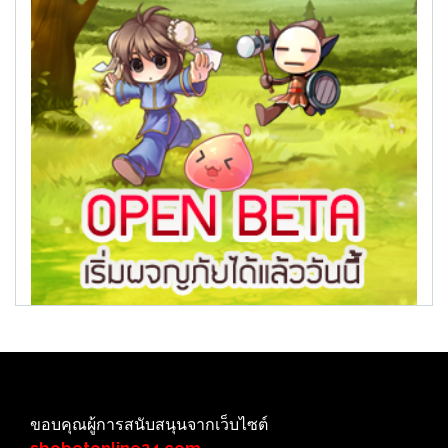
ขอบคุณผู้การสนับสนุนจากเว็บไซต์