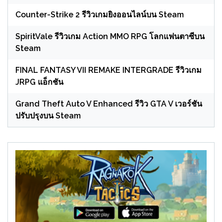
Counter-Strike 2 รีวิวเกมยิงออนไลน์บน Steam
SpiritVale รีวิวเกม Action MMO RPG โลกแฟนตาซีบน
Steam
FINAL FANTASY VII REMAKE INTERGRADE รีวิวเกม
JRPG แอ็กชัน
Grand Theft Auto V Enhanced รีวิว GTA V เวอร์ชัน
ปรับปรุงบน Steam