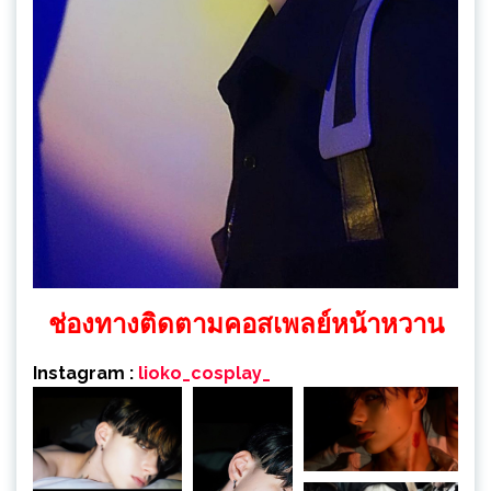
ช่องทางติดตามคอสเพลย์หน้าหวาน
Instagram :
lioko_cosplay_