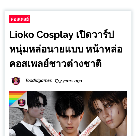
คอสเพลย์
Lioko Cosplay เปิดวาร์ป
หนุ่มหล่อนายแบบ หน้าหล่อ
คอสเพลย์ชาวต่างชาติ
Toodidgames
3 years ago