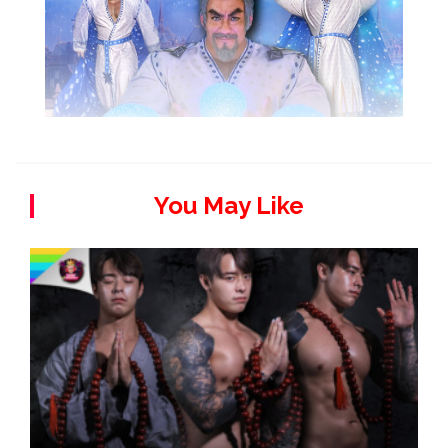
You May Like