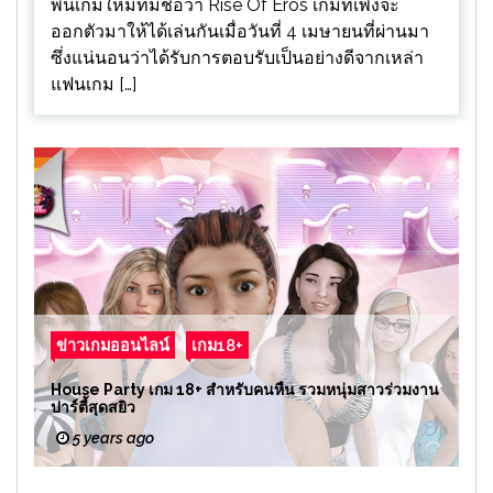
พ้นเกมใหม่ที่มีชื่อว่า Rise Of Eros เกมที่เพิ่งจะ
ออกตัวมาให้ได้เล่นกันเมื่อวันที่ 4 เมษายนที่ผ่านมา
ซึ่งแน่นอนว่าได้รับการตอบรับเป็นอย่างดีจากเหล่า
แฟนเกม […]
ข่าวเกมออนไลน์
เกม18+
House Party เกม 18+ สำหรับคนหื่น รวมหนุ่มสาวร่วมงาน
ปาร์ตี้สุดสยิว
5 years ago