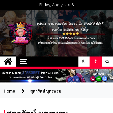
Skip
Friday, Aug 7, 2026
to
content
ตุ๊ดติดเกม สื่อข่าว
เว็บไซต์ ข่าวเกม toodtidgame ที่จะนำ
เสนอเกมใหม่ รีวิวเกม อุปกรณ์เกมมิ่งเต็ม
เกมออนไลน์ อันดับ 1
รูปแบบ รวมถึงแหล่งข้อมูลเกมน่าสนใจ
เกมออนไลน์ เกมมือถือน่าเล่น
รีวิว gaming gear
เกมมาใหม่ เกมมือถือ
Home
สุดารัตน์ บุตรพรม
น่าเล่น ที่ดีที่สุด