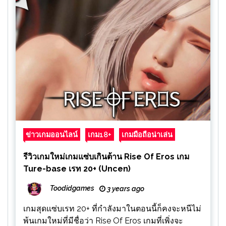
ข่าวเกมออนไลน์
เกม18+
เกมมือถือน่าเล่น
รีวิวเกมใหม่เกมแซ่บเกินต้าน Rise Of Eros เกม
Ture-base เรท 20+ (Uncen)
Toodidgames
3 years ago
เกมสุดแซ่บเรท 20+ ที่กำลังมาในตอนนี้ก็คงจะหนีไม่
พ้นเกมใหม่ที่มีชื่อว่า Rise Of Eros เกมที่เพิ่งจะ