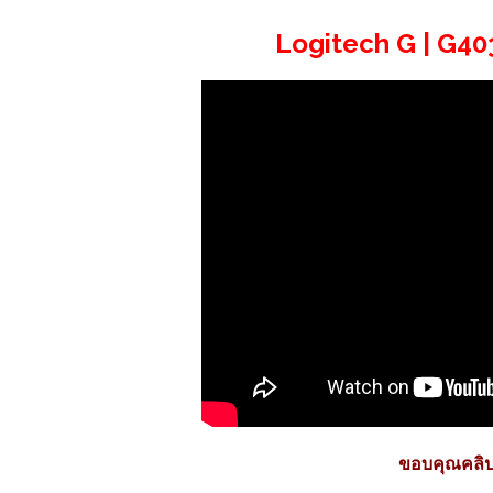
Logitech G | G40
ขอบคุณคล