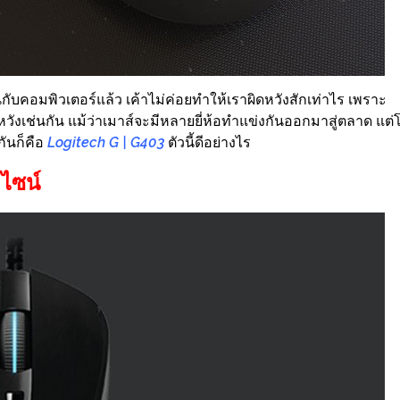
บคอมพิวเตอร์แล้ว เค้าไม่ค่อยทำให้เราผิดหวังสักเท่าไร เพราะ
ดหวังเช่นกัน แม้ว่าเมาส์จะมีหลายยี่ห้อทำแข่งกันออกมาสู่ตลาด แต่
ันก็คือ
Logitech G | G403
ตัวนี้ดีอย่างไร
ีไซน์