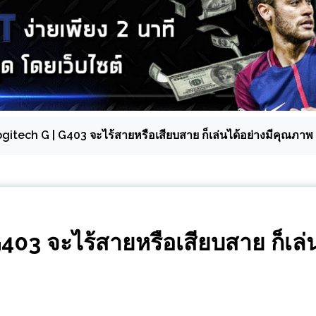
 Logitech G | G403 จะไร้สายหรือเสียบสาย ก็เล่นได้อย่างมีคุณภาพ
 G403 จะไร้สายหรือเสียบสาย ก็เล่