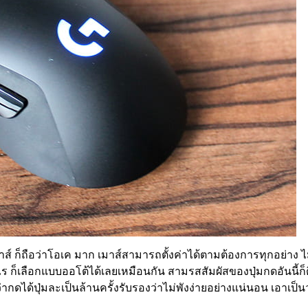
ส์ ก็ถือว่าโอเค มาก เมาส์สามารถตั้งค่าได้ตามต้องการทุกอย่าง ไ
 ก็เลือกแบบออโต้ได้เลยเหมือนกัน สามรสสัมผัสของปุ่มกดอันนี้ก็ด
มว่ากดได้ปุ่มละเป็นล้านครั้งรับรองว่าไม่พังง่ายอย่างแน่นอน เอาเป็น