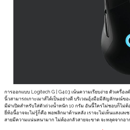
การออกแบบ Logitech G | G403 เน้นความเรียบง่าย ตัวเครื่องดำส
นิ้วสามารถเกาะเมาส์ได้เป็นอย่างดี บริเวณอุ้งมือมีสัญลักษณ์
มีฝาเปิดสำหรับใส่ตัวถ่วงน้ำหนัก 10 กรัม อันนี้ใครไม่ชอบก็ไม่ต้
ยี่ห้อนี้อาจจะไม่รู้ก็คือ พอพลิกมาด้านหลัง เราจะไม่เห็นแสงเล
สายมีความแน่นหนามาก ไม่ต้องกลัวสายจะขาด จะหลุดจากอาการห