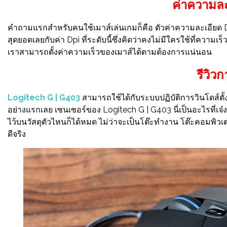
ค่าความละ
คำถามแรกสำหรับคนใช้เมาส์เล่นเกมก็คือ ตัวค่าความละเอียด Dpi ข
สุดยอดเลยกับค่า Dpi ที่ระดับนี้ซึ่งคิดว่าคงไม่มีใครใช้ที่ความเร็
เราสามารถตั้งค่าความเร็วของเมาส์ได้ตามต้องการแน่นอน
รีวิว
Logitech G | G403
สามารถใช้ได้กับระบบปฏิบัติการวินโดส์ตั
อย่างแรกเลย เซนเซอร์ของ Logitech G | G403 นี่เป็นอะไรที่เจ๋ง
ไว้บนวัสดุตัวไหนก็ได้หมด ไม่ว่าจะเป็นโต๊ะทำงาน โต๊ะคอมพิวเ
ดีจริง