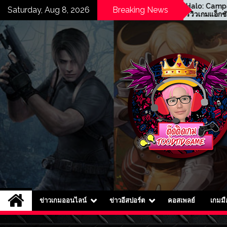
Skip
s of
Halo: Campaign Evolved
Saturday, Aug 8, 2026
Breaking News
tion RPG
รีวิวเกมแอ็กชันยิงไซไฟบน
to
่คิด
Steam
content
ตุ๊ดติดเกม สื่อข่าว 
เว็บไซต์ ข่าวเกม toodtidgame ที่จะน
ข่าวเกมออนไลน์
ข่าวอีสปอร์ต
คอสเพลย์
เกมมื
ใหม