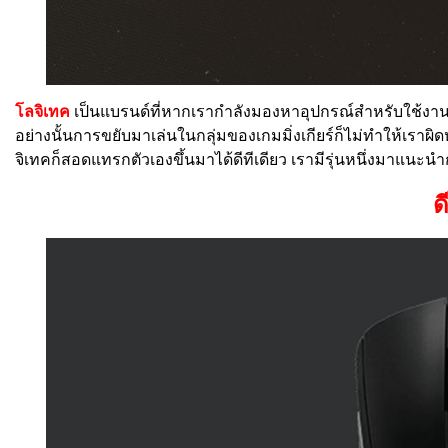
โลจิเทค
เป็นแบรนด์ที่หากเรากำลังมองหาอุปกรณ์สำหรับใช้งานกั
อย่างนั้นการขยับมาเล่นในกลุ่มของเกมมิ่งเกียร์ก็ไม่ทำให้เราผิ
จิเทคก็สอดแทรกตัวเองขึ้นมาได้ดีทีเดียว เรามีรุ่นหนึ่งมาแนะนำก
ด