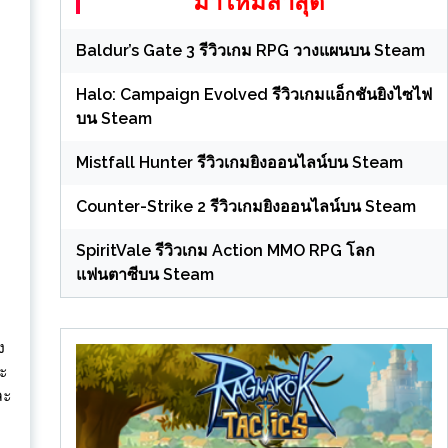
มาใหม่ล่าสุด
Baldur’s Gate 3 รีวิวเกม RPG วางแผนบน Steam
Halo: Campaign Evolved รีวิวเกมแอ็กชันยิงไซไฟ
บน Steam
Mistfall Hunter รีวิวเกมยิงออนไลน์บน Steam
Counter-Strike 2 รีวิวเกมยิงออนไลน์บน Steam
SpiritVale รีวิวเกม Action MMO RPG โลก
แฟนตาซีบน Steam
ง
จะ
ละ