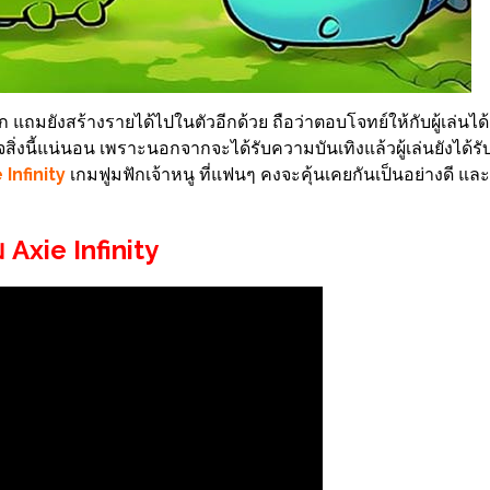
 แถมยังสร้างรายได้ไปในตัวอีกด้วย ถือว่าตอบโจทย์ให้กับผู้เล่นได้
จสิ่งนี้แน่นอน เพราะนอกจากจะได้รับความบันเทิงแล้วผู้เล่นยังได้รั
 Infinity
เกมฟูมฟักเจ้าหนู ที่แฟนๆ คงจะคุ้นเคยกันเป็นอย่างดี และท
 Axie Infinity