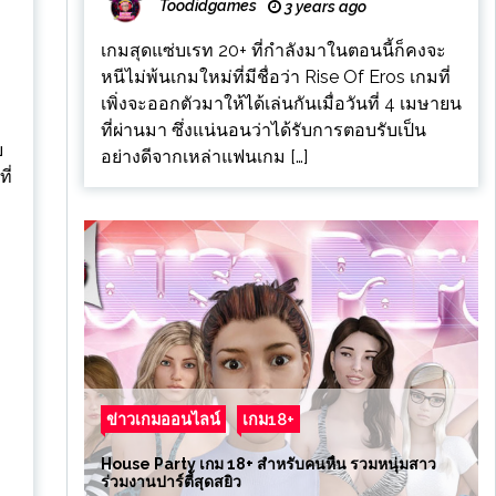
Toodidgames
3 years ago
เกมสุดแซ่บเรท 20+ ที่กำลังมาในตอนนี้ก็คงจะ
หนีไม่พ้นเกมใหม่ที่มีชื่อว่า Rise Of Eros เกมที่
เพิ่งจะออกตัวมาให้ได้เล่นกันเมื่อวันที่ 4 เมษายน
ที่ผ่านมา ซึ่งแน่นอนว่าได้รับการตอบรับเป็น
บ
อย่างดีจากเหล่าแฟนเกม […]
ี่
ข่าวเกมออนไลน์
เกม18+
House Party เกม 18+ สำหรับคนหื่น รวมหนุ่มสาว
ร่วมงานปาร์ตี้สุดสยิว