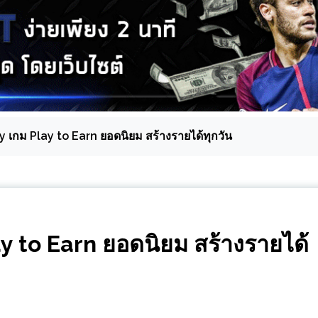
ty เกม Play to Earn ยอดนิยม สร้างรายได้ทุกวัน
ay to Earn ยอดนิยม สร้างรายได้