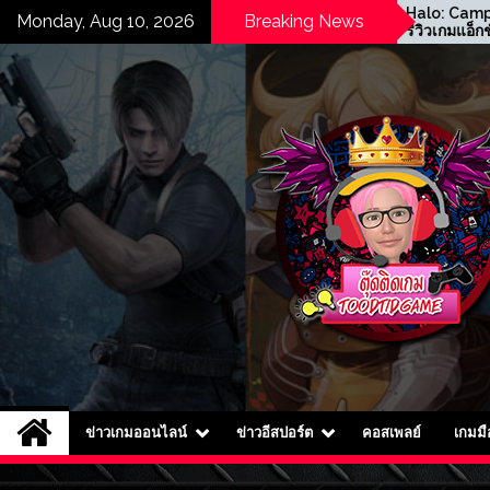
Skip
nds of
Halo: Campaign Evolved
Monday, Aug 10, 2026
Breaking News
Action RPG
รีวิวเกมแอ็กชันยิงไซไฟบน
to
ที่คิด
Steam
content
ตุ๊ดติดเกม สื่อข่าว 
เว็บไซต์ ข่าวเกม toodtidgame ที่จะน
ข่าวเกมออนไลน์
ข่าวอีสปอร์ต
คอสเพลย์
เกมมื
ใหม