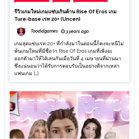
รีวิวเกมใหม่เกมแซ่บเกินต้าน Rise Of Eros เกม
Ture-base เรท 20+ (Uncen)
Toodidgames
3 years ago
เกมสุดแซ่บเรท 20+ ที่กำลังมาในตอนนี้ก็คงจะหนีไม่
พ้นเกมใหม่ที่มีชื่อว่า Rise Of Eros เกมที่เพิ่งจะ
ออกตัวมาให้ได้เล่นกันเมื่อวันที่ 4 เมษายนที่ผ่านมา
ซึ่งแน่นอนว่าได้รับการตอบรับเป็นอย่างดีจากเหล่า
แฟนเกม […]