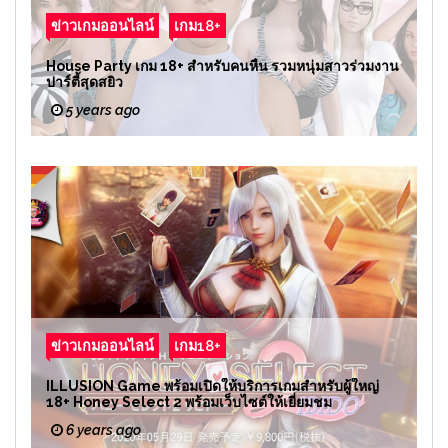
ข่าวเกมออนไลน์
เกม18+
House Party เกม 18+ สำหรับคนหื่น รวมหนุ่มสาวร่วมงาน
ปาร์ตี้สุดสยิว
5 years ago
ข่าวเกมออนไลน์
เกม18+
ILLUSION Game พร้อมเปิดให้บริการเกมสำหรับผู้ใหญ่
18+ Honey Select 2 พร้อมเว็บไซต์ให้เยี่ยมชม
6 years ago