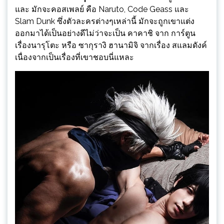
และ มักจะคอสเพลย์ คือ Naruto, Code Geass และ
Slam Dunk ซึ่งตัวละครต่างๆเหล่านี้ มักจะถูกเขาแต่ง
ออกมาได้เป็นอย่างดีไม่ว่าจะเป็น คาคาชิ จาก การ์ตูน
เรื่องนารุโตะ หรือ ซากุรางิ ฮานามิจิ จากเรื่อง สแลมดังค์
เนื่องจากเป็นเรื่องที่เขาชอบนี่แหละ