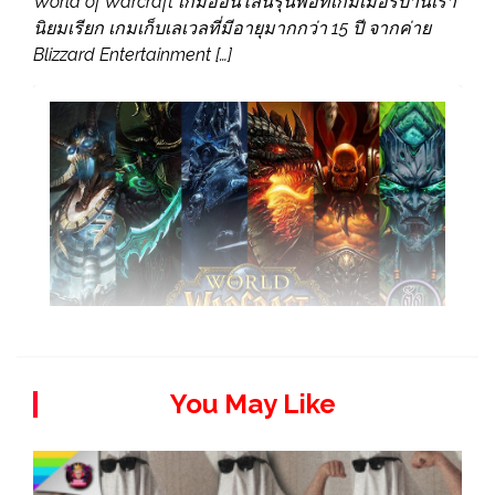
World of Warcraft เกมออนไลน์รุ่นพ่อที่เกมเมอร์บ้านเรา
นิยมเรียก เกมเก็บเลเวลที่มีอายุมากกว่า 15 ปี จากค่าย
Blizzard Entertainment […]
You May Like