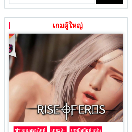
for:
เกมผู้ใหญ่
ข่าวเกมออนไลน์
เกม18+
เกมมือถือน่าเล่น