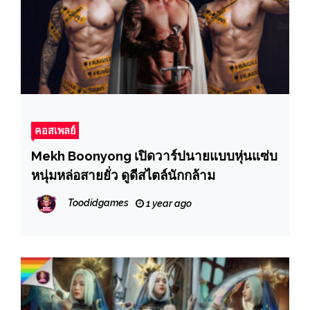
คอสเพลย์
Mekh Boonyong เปิดวาร์ปนายแบบหุ่นแซ่บ
หนุ่มหล่อสายยั่ว ดูดีสไตล์นักกล้าม
Toodidgames
1 year ago