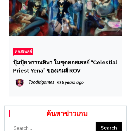
คอสเพลย์
ปุ้มปุ้ย พรรณทิพา ในชุดคอสเพลย์ “Celestial
Priest Yena” ของเกมส์ ROV
Toodidgames
6 years ago
ค้นหาข่าวเกม
Search