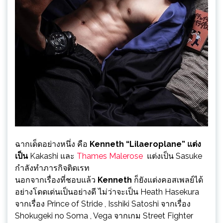
ฉากเด็ดอย่างหนึ่ง คือ
Kenneth “Lilaeroplane” แต่ง
เป็น
Kakashi และ
Thames Malerose
แต่งเป็น Sasuke
กำลังทำภารกิจติดเรท
นอกจากเรื่องที่ชอบแล้ว
Kenneth
ก็ยังแต่งคอสเพลย์ได้
อย่างโดดเด่นเป็นอย่างดี ไม่ว่าจะเป็น Heath Hasekura
จากเรื่อง Prince of Stride , Isshiki Satoshi จากเรื่อง
Shokugeki no Soma , Vega จากเกม Street Fighter