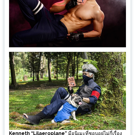
Kenneth “Lilaeroplane”
มีอนิเมะที่ชอบอยู่ไม่กี่เรื่อง