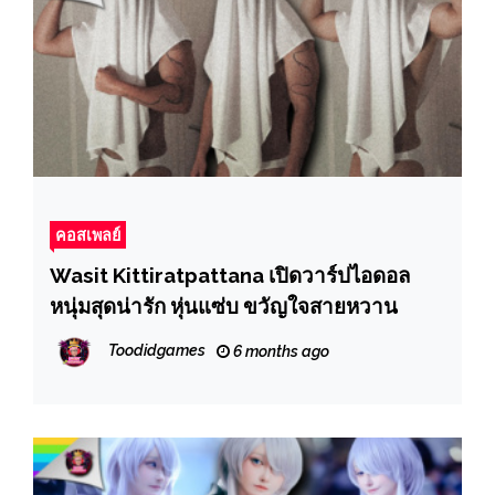
คอสเพลย์
Wasit Kittiratpattana เปิดวาร์ปไอดอล
หนุ่มสุดน่ารัก หุ่นแซ่บ ขวัญใจสายหวาน
Toodidgames
6 months ago