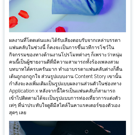
ผลงานที่โดดเด่นและได้รับเสียงตอบรับจากเหล่าบรรดา
แฟนคลับในช่วงนี้ ก็คงจะเป็นการขึ้นเวทีการโชว์ใน
กิจกรรมของทางด้านงานโปรโมทต่างๆ ก็เพราะว่าหนุ่ม
คนนี้เป็นผู้ชายงานดีที่มีความสามารถทั้งร้องเพลงสวม
บทบาทได้ครบครันมาก ทำเอาบรรดาแฟนคลับต่างก็ตื่น
เต้นถูกอกถูกใจ ส่วนรูปแบบงาน Content Story เขานั้น
กำลังจะลงเพิ่มเติมเป็นรูปแบบผลงานส่วนตัวในช่องทาง
Application x หลังจากนี้ใครเป็นแฟนคลับก็สามารถ
เข้าไปติดตามได้จะเป็นรูปแบบการท่องเที่ยวการแต่งตัว
เท่ๆ ที่น่าประทับใจดูดีมีสไตล์ในคาแรคเตอร์ของตัวเอง
สุดๆ เลย