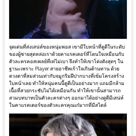
จุดเด่นที่ส่งเสน่ห์ของหนุ่มพอส เขามีใบหน้าที่ดูดีในระดับ
ของผู้ชายสุดหล่อเราด้วยคาแรคเตอร์ที่โดนใจเหมือนกับ
ตัวละครคอสเพลย์ที่เท่ไม่เบา จึงทำให้เขาโด่งดังสุดๆ ใน
ฐานะเพราะ Player สายอาชีพเร้าใจเกินต้านทาน ด้วย
ดวงตาที่สมส่วนเท่ากับจมูกริมฝีปากบางที่เข้มโครงสร้าง
ใบหน้าเลย ทำให้หนุ่มคนนี้ดูดีเป็นอย่างมาก แถมมีกล้าม
เนื้อที่สวยกระชับไม่ได้เหมือนกัน ทำให้เขานั้นสามารถ
สวมบทบาทเป็นตัวละครต่างๆ ออกมาได้อย่างดูดีมีเสน่ห์
ในคาแรคเตอร์ของตัวละครคุณเก๋มากที่มีสไตล์