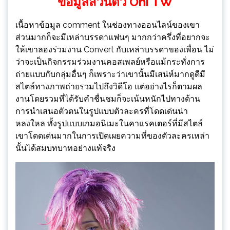
ข่อมูลส่วนตัว Oni TW
เนื้อหาข้อมูล comment ในช่องทางออนไลน์ของเขา
ส่วนมากก็จะมีเหล่าบรรดาแฟนๆ มากกว่าครึ่งที่อยากจะ
ให้เขาลองร่วมงาน Convert กับเหล่าบรรดาของเพื่อน ไม่
ว่าจะเป็นกิจกรรมร่วมงานคอสเพลย์หรือแม้กระทั่งการ
ถ่ายแบบกับกลุ่มอื่นๆ ก็เพราะว่าเขานั้นมีเสน่ห์มากดูดีมี
สไตล์ทางภาพถ่ายรวมไปถึงวิดีโอ แต่อย่างไรก็ตามผล
งานโดยรวมที่ได้รับคำชื่นชมก็จะเน้นหนักไปทางด้าน
การนำเสนอตัวตนในรูปแบบตัวละครที่โดดเด่นน่า
หลงใหล ทั้งรูปแบบเกมอนิเมะในคาแรคเตอร์ที่มีสไตล์
เขาโดดเด่นมากในการเปิดเผยความที่ของตัวละครเหล่า
นั้นได้สมบทบาทอย่างแท้จริง