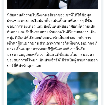
นิสัยส่วนตัวรวมไปถึงงานอดิเรกของเขาที่ได้ให้ข้อมูล
ผ่านช่องทางออนไลน์มาก็จะเน้นเป็นคนที่สบายๆ ที่ชื่น
ชอบการท่องเที่ยว แถมยังเป็นคนที่อัธยาศัยดีมีความเป็น
กันเอง แถมยังชื่นชอบการถ่ายภาพในอิริยาบถต่างๆ เป็น
หนุ่มที่มีเสน่ห์เปิดเผยตัวตนน่ารักเป็นอย่างมากกับการ
เข้าหาผู้คนมากมาย ส่วนอาหารการกินที่เขาชอบมากๆ ก็
คงจะเป็นเมนูอาหารทะเลซีฟู้ดนี่แหละที่เขานั้นรับ
ประทานอยู่บ่อยครั้ง เขาเป็นคนที่ชื่นชอบในการมองหา
ประสบการณ์ใหม่ๆ เป็นประจำจัดได้ว่าเป็นผู้ชายสายเฮฮา
บาร์บี้ที่น่ารักสุดๆ เลย