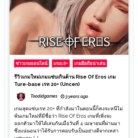
ข่าวเกมออนไลน์
เกม18+
เกมมือถือน่าเล่น
รีวิวเกมใหม่เกมแซ่บเกินต้าน Rise Of Eros เกม
Ture-base เรท 20+ (Uncen)
Toodidgames
3 years ago
เกมสุดแซ่บเรท 20+ ที่กำลังมาในตอนนี้ก็คงจะหนีไม่
พ้นเกมใหม่ที่มีชื่อว่า Rise Of Eros เกมที่เพิ่งจะ
ออกตัวมาให้ได้เล่นกันเมื่อวันที่ 4 เมษายนที่ผ่านมา
ซึ่งแน่นอนว่าได้รับการตอบรับเป็นอย่างดีจากเหล่า