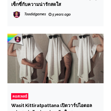
เซ็กซี่กับความน่ารักสดใส
Toodidgames
5 years ago
คอสเพลย์
Wasit Kittiratpattana เปิดวาร์ปไอดอล