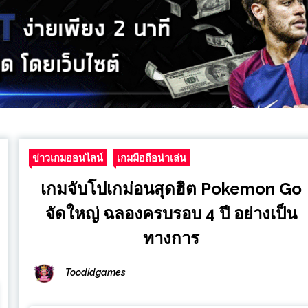
ข่าวเกมออนไลน์
เกมมือถือน่าเล่น
เกมจับโปเกม่อนสุดฮิต Pokemon Go
จัดใหญ่ ฉลองครบรอบ 4 ปี อย่างเป็น
ทางการ
Toodidgames