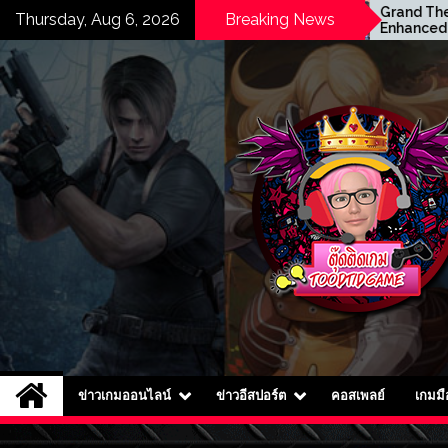
Skip
] Dynasty
Grand Theft Auto V
Thursday, Aug 6, 2026
Breaking News
: Overlords
Enhanced รีวิว GTA V
to
งแผ่นดินมังกร
เวอร์ชันปรับปรุงบน Steam
content
๊ก
ตุ๊ดติดเกม สื่อข่าว
เว็บไซต์ ข่าวเกม toodtidgame ที่จะน
ข่าวเกมออนไลน์
ข่าวอีสปอร์ต
คอสเพลย์
เกมมื
มาใหม