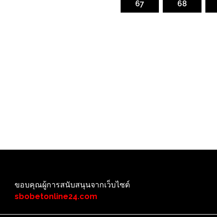
67
68
ขอบคุณผู้การสนับสนุนจากเว็บไซต์
sbobetonline24.com