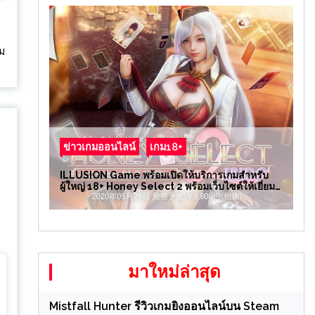
กม
ข่าวเกมออนไลน์
เกม18+
ILLUSION Game พร้อมเปิดให้บริการเกมสำหรับ
ผู้ใหญ่ 18+ Honey Select 2 พร้อมเว็บไซต์ให้เยี่ยม
ชม
มาใหม่ล่าสุด
Mistfall Hunter รีวิวเกมยิงออนไลน์บน Steam