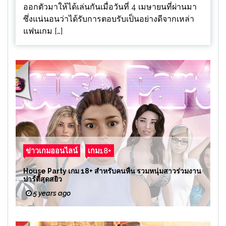
ออกตัวมาให้ได้เล่นกันเมื่อวันที่ 4 เมษายนที่ผ่านมา
ซึ่งแน่นอนว่าได้รับการตอบรับเป็นอย่างดีจากเหล่า
แฟนเกม […]
ข่าวเกมออนไลน์
เกม18+
House Party เกม 18+ สำหรับคนหื่น รวมหนุ่มสาวร่วมงาน
ปาร์ตี้สุดสยิว
5 years ago