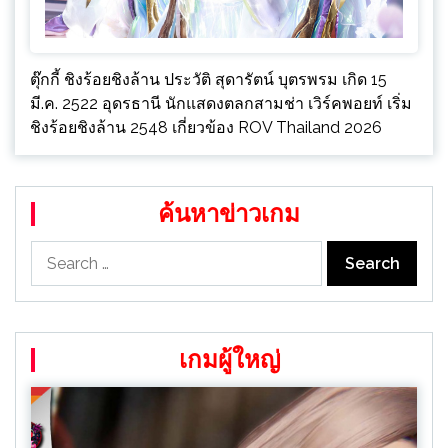
ตุ๊กกี้ ชิงร้อยชิงล้าน ประวัติ สุดารัตน์ บุตรพรม เกิด 15
มี.ค. 2522 อุดรธานี นักแสดงตลกสามช่า เวิร์คพอยท์ เริ่ม
ชิงร้อยชิงล้าน 2548 เกี่ยวข้อง ROV Thailand 2026
ค้นหาข่าวเกม
Search
for:
เกมผู้ใหญ่