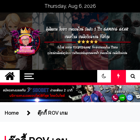
Skip
Thursday, Aug 6, 2026
to
content
ตุ๊ดติดเกม สื่อข่าว
เว็บไซต์ ข่าวเกม toodtidgame ที่จะนำ
เสนอเกมใหม่ รีวิวเกม อุปกรณ์เกมมิ่งเต็ม
เกมออนไลน์ อันดับ 1
รูปแบบ รวมถึงแหล่งข้อมูลเกมน่าสนใจ
เกมออนไลน์ เกมมือถือน่าเล่น
รีวิว gaming gear
เกมมาใหม่ เกมมือถือ
Home
ตุ๊กกี้ ROV เกม
น่าเล่น ที่ดีที่สุด