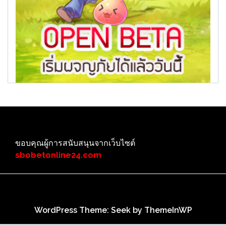
ขอบคุณผู้การสนับสนุนจากเว็บไซต์
sbobetonline24.com
WordPress Theme: Seek by
ThemeInWP