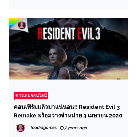
ข่าวเกมออนไลน์
คอนเฟิร์มแล้วมาแน่นอน!! Resident Evil 3
Remake พร้อมวางจำหน่าย 3 เมษายน 2020
Toodidgames
7 years ago