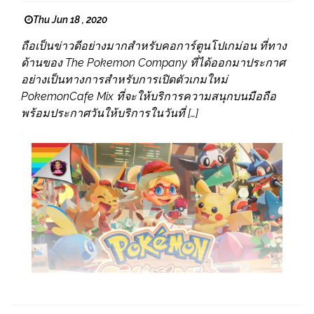
Thu Jun 18 , 2020
ถือเป็นข่าวดีอย่างมากสำหรับคอการ์ตูนโปเกม่อน ที่ทาง
ด้านของ The Pokemon Company ที่ได้ออกมาประกาศ
อย่างเป็นทางการสำหรับการเปิดตัวเกมใหม่
PokemonCafe Mix ที่จะให้บริการความสนุกบนมือถือ
พร้อมประกาศวันให้บริการในวันที่ […]