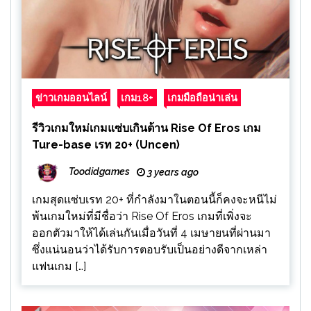
ข่าวเกมออนไลน์
เกม18+
เกมมือถือน่าเล่น
รีวิวเกมใหม่เกมแซ่บเกินต้าน Rise Of Eros เกม
Ture-base เรท 20+ (Uncen)
Toodidgames
3 years ago
เกมสุดแซ่บเรท 20+ ที่กำลังมาในตอนนี้ก็คงจะหนีไม่
พ้นเกมใหม่ที่มีชื่อว่า Rise Of Eros เกมที่เพิ่งจะ
ออกตัวมาให้ได้เล่นกันเมื่อวันที่ 4 เมษายนที่ผ่านมา
ซึ่งแน่นอนว่าได้รับการตอบรับเป็นอย่างดีจากเหล่า
แฟนเกม […]