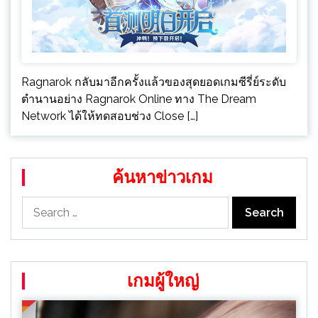
Ragnarok กลับมาอีกครั้งแล้วของสุดยอดเกมซีรี่ย์ระดับ
ตำนานอย่าง Ragnarok Online ทาง The Dream
Network ได้ให้ทดสอบช่วง Close […]
ค้นหาข่าวเกม
Search
for:
เกมผู้ใหญ่