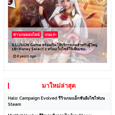
ข่าวเกมออนไลน์
เกม18+
ILLUSION Game พร้อมเปิดให้บริการเกมสำหรับผู้ใหญ่
18+ Honey Select 2 พร้อมเว็บไซต์ให้เยี่ยมชม
6 years ago
มาใหม่ล่าสุด
Halo: Campaign Evolved รีวิวเกมแอ็กชันยิงไซไฟบน
Steam