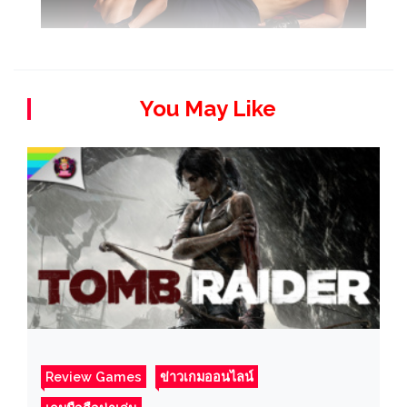
You May Like
Review Games
ข่าวเกมออนไลน์