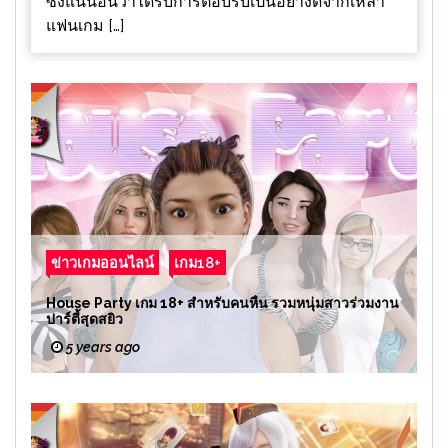
ซึ่งแน่นอนว่าได้รับการตอบรับเป็นอย่างดีจากเหล่า
แฟนเกม […]
ข่าวเกมออนไลน์
เกม18+
House Party เกม 18+ สำหรับคนหื่น รวมหนุ่มสาวร่วมงาน
ปาร์ตี้สุดสยิว
5 years ago