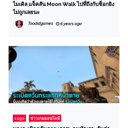
ไมเคิล แจ็คสัน Moon Walk ไปที่ถึงกับช็อกยิง
ไม่ถูกเลยนะ
Toodidgames
6 years ago
csgo
ข่าวเกมออนไลน์