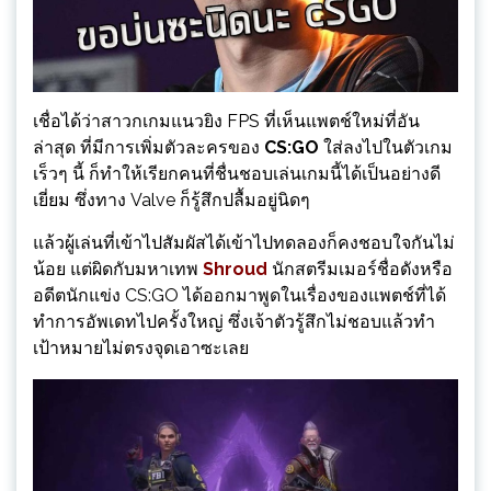
เชื่อได้ว่าสาวกเกมแนวยิง FPS ที่เห็นแพตช์ใหม่ที่อัน
ล่าสุด ที่มีการเพิ่มตัวละครของ
CS:GO
ใส่ลงไปในตัวเกม
เร็วๆ นี้ ก็ทำให้เรียกคนที่ชื่นชอบเล่นเกมนี้ได้เป็นอย่างดี
เยี่ยม ซึ่งทาง Valve ก็รู้สึกปลื้มอยู่นิดๆ
แล้วผู้เล่นที่เข้าไปสัมผัสได้เข้าไปทดลองก็คงชอบใจกันไม่
น้อย แต่ผิดกับมหาเทพ
Shroud
นักสตรีมเมอร์ชื่อดังหรือ
อดีตนักแข่ง CS:GO ได้ออกมาพูดในเรื่องของแพตช์ที่ได้
ทำการอัพเดทไปครั้งใหญ่ ซึ่งเจ้าตัวรู้สึกไม่ชอบแล้วทำ
เป้าหมายไม่ตรงจุดเอาซะเลย