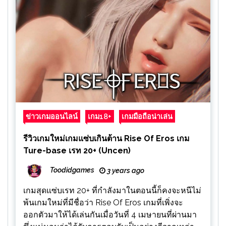
ข่าวเกมออนไลน์
เกม18+
เกมมือถือน่าเล่น
รีวิวเกมใหม่เกมแซ่บเกินต้าน Rise Of Eros เกม
Ture-base เรท 20+ (Uncen)
Toodidgames
3 years ago
เกมสุดแซ่บเรท 20+ ที่กำลังมาในตอนนี้ก็คงจะหนีไม่
พ้นเกมใหม่ที่มีชื่อว่า Rise Of Eros เกมที่เพิ่งจะ
ออกตัวมาให้ได้เล่นกันเมื่อวันที่ 4 เมษายนที่ผ่านมา