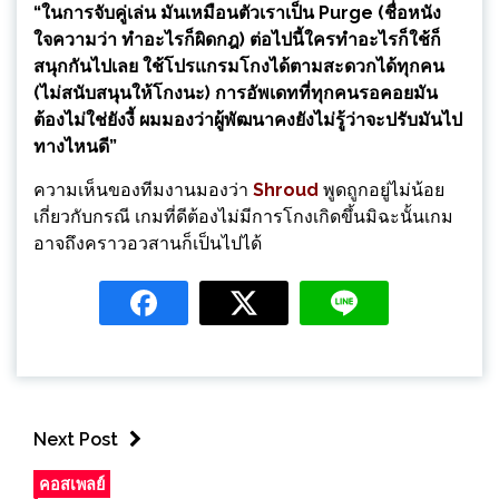
“ในการจับคู่เล่น มันเหมือนตัวเราเป็น Purge (ชื่อหนัง
ใจความว่า ทำอะไรก็ผิดกฎ) ต่อไปนี้ใครทำอะไรก็ใช้ก็
สนุกกันไปเลย ใช้โปรแกรมโกงได้ตามสะดวกได้ทุกคน
(ไม่สนับสนุนให้โกงนะ) การอัพเดทที่ทุกคนรอคอยมัน
ต้องไม่ใช่ยังงี้ ผมมองว่าผู้พัฒนาคงยังไม่รู้ว่าจะปรับมันไป
ทางไหนดี”
ความเห็นของทีมงานมองว่า
Shroud
พูดถูกอยู่ไม่น้อย
เกี่ยวกับกรณี เกมที่ดีต้องไม่มีการโกงเกิดขึ้นมิฉะนั้นเกม
อาจถึงคราวอวสานก็เป็นไปได้
Next Post
คอสเพลย์