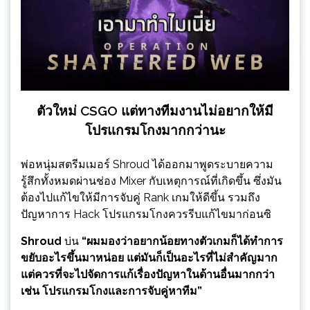
ตัวใหม่ CSGO แต่ทางทีมงานไม่อยากให้มี
โปรแกรมโกงมากกว่านะ
พ่อหนุ่มสตรีมเมอร์ Shroud ได้ออกมาพูดระบายความ
รู้สึกทั้งหมดผ่านช่อง Mixer กับเหตุการณ์ที่เกิดขึ้น ซึ่งมัน
ต้องไปแก้ไขให้มีการจับคู่ Rank เกมให้ดีขึ้น รวมถึง
ปัญหาการ Hack โปรแกรมโกงควรรีบแก้ไขมาก่อนซิ
Shroud
บ่น
“ผมมองว่าอยากน้อยทางตัวเกมก็ได้ทำการ
ขยับอะไรขึ้นมาหน่อย แต่มันก็เป็นอะไรที่ไม่สำคัญมาก
แต่ควรที่จะไปจัดการแก้เรื่องปัญหาในด้านอื่นมากกว่า
เช่น โปรแกรมโกงและการจับคู่หาทีม”