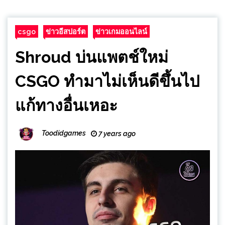
csgo
ข่าวอีสปอร์ต
ข่าวเกมออนไลน์
Shroud บ่นแพตช์ใหม่
CSGO ทำมาไม่เห็นดีขึ้นไป
แก้ทางอื่นเหอะ
Toodidgames
7 years ago