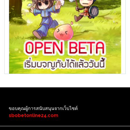
ขอบคุณผู้การสนับสนุนจากเว็บไซต์
sbobetonline24.com