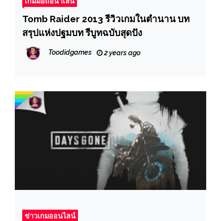
เกมมือถือน่าเล่น
Tomb Raider 2013 รีวิวเกมในตำนาน บท
สรุปแห่งปฐมบท รีบูทฉบับสุดปัง
Toodidgames
2 years ago
ข่าวเกมออนไลน์