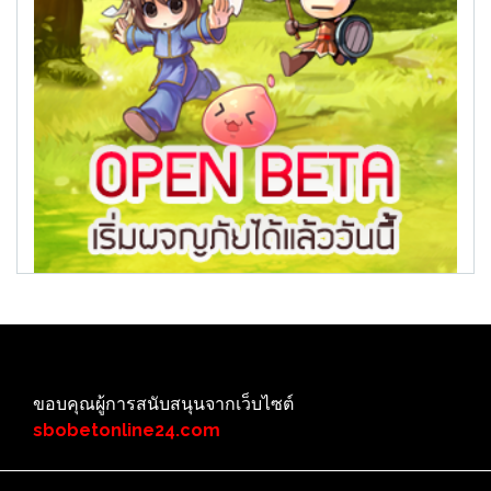
ขอบคุณผู้การสนับสนุนจากเว็บไซต์
sbobetonline24.com