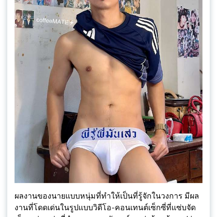
ผลงานของนายแบบหนุ่มที่ทำให้เป็นที่รู้จักในวงการ มีผล
งานที่โดดเด่นในรูปแบบวิดีโอ-คอนเทนต์เซ็กซี่ที่แซ่บจัด