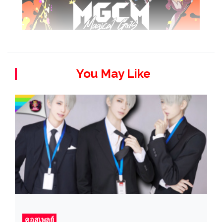
You May Like
คอสเพลย์