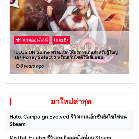
ข่าวเกมออนไลน์
เกม18+
ILLUSION Game พร้อมเปิดให้บริการเกมสำหรับผู้ใหญ่
18+ Honey Select 2 พร้อมเว็บไซต์ให้เยี่ยมชม
6 years ago
มาใหม่ล่าสุด
Halo: Campaign Evolved รีวิวเกมแอ็กชันยิงไซไฟบน
Steam
Mistfall Hunter รีวิวเกมยิงออนไลน์บน Steam