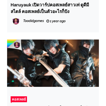
Haruyauk เปิดวาร์ปคอสเพลย์สาวเท่ ดูดีมี
สไตล์ คอสเพลย์เป็นตัวอะไรก็ปัง
Toodidgames
1 year ago
คอสเพลย์