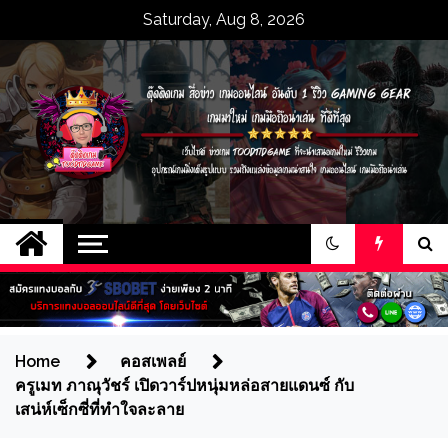
Skip
Saturday, Aug 8, 2026
to
content
ตุ๊ดติดเกม สื่อข่าว
เว็บไซต์ ข่าวเกม toodtidgame ที่จะนำ
เสนอเกมใหม่ รีวิวเกม อุปกรณ์เกมมิ่งเต็ม
เกมออนไลน์ อันดับ 1
รูปแบบ รวมถึงแหล่งข้อมูลเกมน่าสนใจ
เกมออนไลน์ เกมมือถือน่าเล่น
รีวิว gaming gear
เกมมาใหม่ เกมมือถือ
Home
คอสเพลย์
ครูเมท ภาณุวัชร์ เปิดวาร์ปหนุ่มหล่อสายแดนซ์ กับ
น่าเล่น ที่ดีที่สุด
เสน่ห์เซ็กซี่ที่ทำใจละลาย