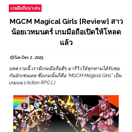
เกมมือถือน่าเล่น
MGCM Magical Girls [Review] สาว
น้อยเวทมนตร์ เกมมือถือเปิดให้โหลด
แล้ว
Tue Dec 2 , 2025
บทความนี้ เรามีเกมมือถือดีๆ มารีวิวให้ทุกท่านได้รับชม
กันอักเช่นเคย ซึ่งเกมนั้นก็คือ “MGCM Magical Girls” เป็น
เกมแนว Action RPG […]