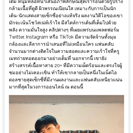
เต็ม หนุ่มหล่อที่นำเสนอภาพลักษณ์สุดเร่าร้อนด้วยรูปร่าง
กล้ามเนื้อที่ดูดี ผิวพรรณเนียนใส เหมาะกับการเป็นนัก
เต้น-นักแสดงสายเซ็กซี่อย่างแท้จริง ผลงานวิดีโอของเขา
มักจะเน้นโชว์สเน่ห์เร้าใจ มีสไตล์การเต้นที่เต็มไปด้วย
พลัง ความมั่นใจสูง คลิปต่างๆ ที่เผยแพร่บนแพลตฟอร์ม
Twitter, Instagram หรือ TikTok มีความจัดจ้านทั้งมุม
กล้องและลีลาการนำเสนอที่ไม่เหมือนใคร แฟนคลับ
จำนวนมากต่างติดใจในความฮอตและความเร้าใจที่ครู
เมทถ่ายทอดออกมาอย่างเต็มที่ นอกจากนี้ เขายัง
สร้างสรรค์เนื้อหาสาย 20+ ที่มีความเผ็ดร้อนและตรงใจผู้
ชมอย่างไม่เคอะเขิน ทำให้เขากลายเป็นหนึ่งในเน็ตไอ
ดอลชายสุดเซ็กซี่ที่มีงานผลงานและแฟนคลับเหนียวแน่น
มากที่สุดในวงการออนไลน์ ณ ตอนนี้