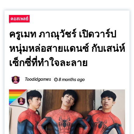
คอสเพลย์
ครูเมท ภาณุวัชร์ เปิดวาร์ป
หนุ่มหล่อสายแดนซ์ กับเสน่ห์
เซ็กซี่ที่ทำใจละลาย
Toodidgames
8 months ago