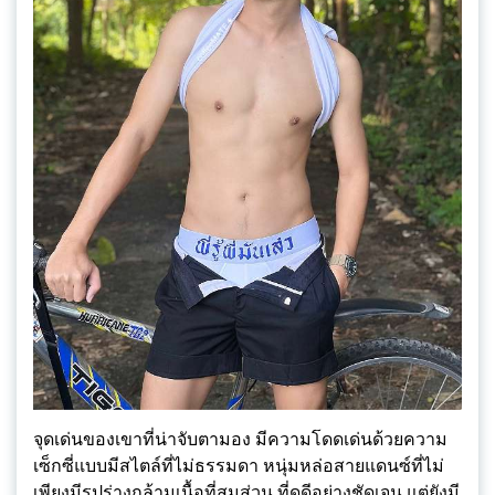
จุดเด่นของเขาที่น่าจับตามอง มีความโดดเด่นด้วยความ
เซ็กซี่แบบมีสไตล์ที่ไม่ธรรมดา หนุ่มหล่อสายแดนซ์ที่ไม่
เพียงมีรูปร่างกล้ามเนื้อที่สมส่วน ที่ดูดีอย่างชัดเจน แต่ยังมี