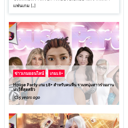
แฟนเกม […]
ข่าวเกมออนไลน์
เกม18+
House Party เกม 18+ สำหรับคนหื่น รวมหนุ่มสาวร่วมงาน
ปาร์ตี้สุดสยิว
5 years ago