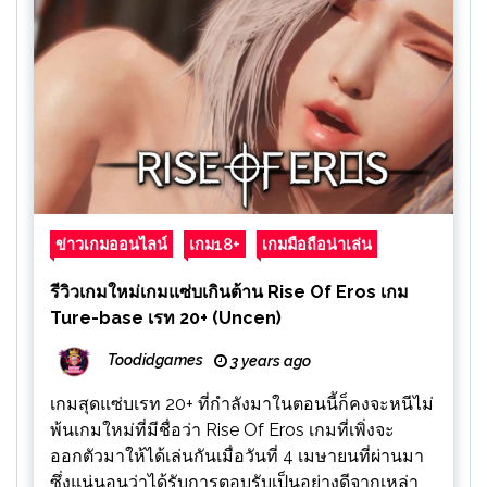
ข่าวเกมออนไลน์
เกม18+
เกมมือถือน่าเล่น
รีวิวเกมใหม่เกมแซ่บเกินต้าน Rise Of Eros เกม
Ture-base เรท 20+ (Uncen)
Toodidgames
3 years ago
เกมสุดแซ่บเรท 20+ ที่กำลังมาในตอนนี้ก็คงจะหนีไม่
พ้นเกมใหม่ที่มีชื่อว่า Rise Of Eros เกมที่เพิ่งจะ
ออกตัวมาให้ได้เล่นกันเมื่อวันที่ 4 เมษายนที่ผ่านมา
ซึ่งแน่นอนว่าได้รับการตอบรับเป็นอย่างดีจากเหล่า