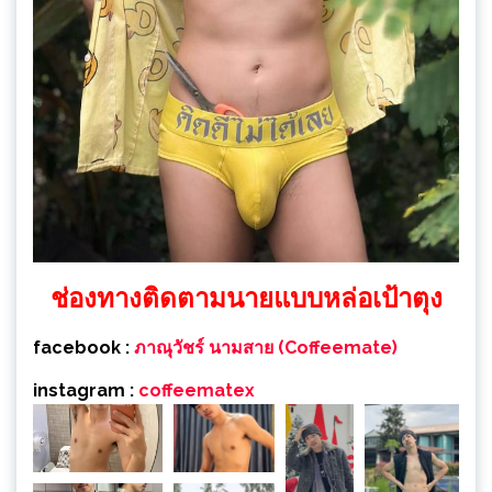
ช่องทางติดตามนายแบบหล่อเป้าตุง
facebook :
ภาณุวัชร์ นามสาย (Coffeemate)
instagram :
coffeematex