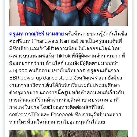
ครูเมท ภาณุวัชร์ นามสาย
หรือที่หลายๆ คนรู้จักกันในชื่อ
คอฟฟี่เมท (Phanuwats Namsai) เขาเป็นครูสอนเต้นที่
มีชื่อเสียง แถมยังได้รับความนิยมในโลกออนไลน์ โดย
เฉพาะบนแพลตฟอร์ม TikTok ที่มีผู้ติดตามจำนวนมาก ที่
มียอดมากกว่า 11 ล้านไลก์ แถมยังมีผู้ติดตามมากกว่า
414,000 คนติดตาม เขาเป็นวิทยากร-ครูสอนเต้นจาก
BBR power up dance studio จังหวัดแพร่ แถมยังมีผล
งานการสาธิตท่าเต้นให้กับนักเรียนระดับประถมศึกษา
ต่างๆมากมาย นอกจากนี้ครูเมทยังทำคอนเทนต์เกี่ยวกับ
การเต้นและมีร้านค้าจำหน่ายสินค้าบางประเภท อาทิ
กางเกงในชาย โดยมีช่องทางติดต่อหลักที่ไลน์
coffeeMATEx และ Facebook ชื่อ ภาณุวัชร์ นามสาย
หากใครที่สนใจ ก็สามารถไปอุดหนุนกันได้เลย