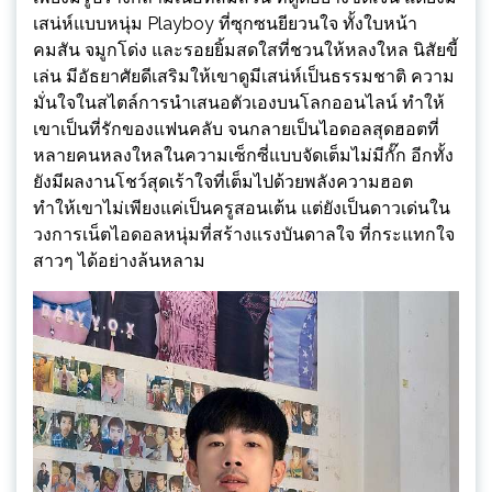
เสน่ห์แบบหนุ่ม Playboy ที่ซุกซนยียวนใจ ทั้งใบหน้า
คมสัน จมูกโด่ง และรอยยิ้มสดใสที่ชวนให้หลงใหล นิสัยขี้
เล่น มีอัธยาศัยดีเสริมให้เขาดูมีเสน่ห์เป็นธรรมชาติ ความ
มั่นใจในสไตล์การนำเสนอตัวเองบนโลกออนไลน์ ทำให้
เขาเป็นที่รักของแฟนคลับ จนกลายเป็นไอดอลสุดฮอตที่
หลายคนหลงใหลในความเซ็กซี่แบบจัดเต็มไม่มีกั๊ก อีกทั้ง
ยังมีผลงานโชว์สุดเร้าใจที่เต็มไปด้วยพลังความฮอต
ทำให้เขาไม่เพียงแค่เป็นครูสอนเต้น แต่ยังเป็นดาวเด่นใน
วงการเน็ตไอดอลหนุ่มที่สร้างแรงบันดาลใจ ที่กระแทกใจ
สาวๆ ได้อย่างล้นหลาม