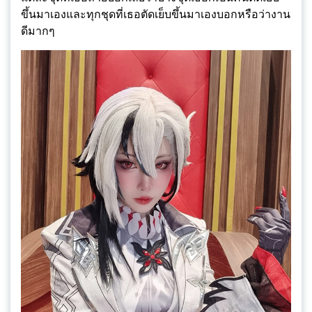
ขึ้นมาเองและทุกชุดที่เธอตัดเย็บขึ้นมาเองบอกหรือว่างาน
ดีมากๆ