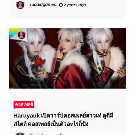
Toodidgames
2 years ago
คอสเพลย์
Haruyauk เปิดวาร์ปคอสเพลย์สาวเท่ ดูดีมี
สไตล์ คอสเพลย์เป็นตัวอะไรก็ปัง