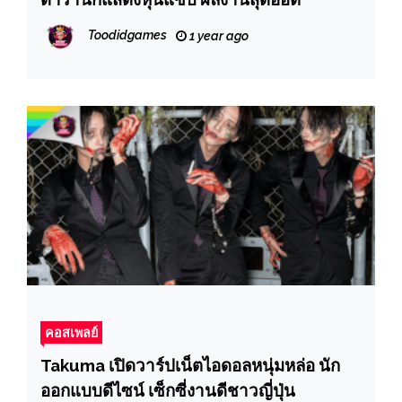
Toodidgames
1 year ago
คอสเพลย์
Takuma เปิดวาร์ปเน็ตไอดอลหนุ่มหล่อ นัก
ออกแบบดีไซน์ เซ็กซี่งานดีชาวญี่ปุ่น