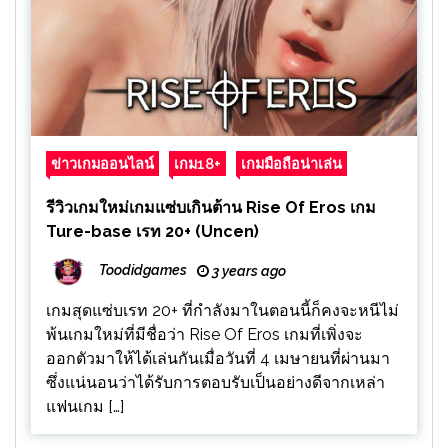
ข่าวเกมออนไลน์
เกม18+
เกมมือถือน่าเล่น
รีวิวเกมใหม่เกมแซ่บเกินต้าน Rise Of Eros เกม
Ture-base เรท 20+ (Uncen)
Toodidgames
3 years ago
เกมสุดแซ่บเรท 20+ ที่กำลังมาในตอนนี้ก็คงจะหนีไม่
พ้นเกมใหม่ที่มีชื่อว่า Rise Of Eros เกมที่เพิ่งจะ
ออกตัวมาให้ได้เล่นกันเมื่อวันที่ 4 เมษายนที่ผ่านมา
ซึ่งแน่นอนว่าได้รับการตอบรับเป็นอย่างดีจากเหล่า
แฟนเกม […]