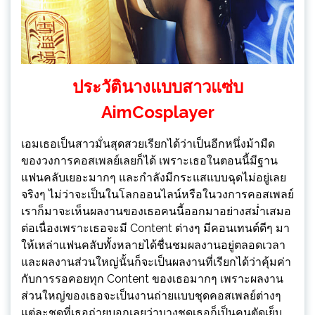
ประวัตินางแบบสาวแซ่บ
AimCosplayer
เอมเธอเป็นสาวมั่นสุดสวยเรียกได้ว่าเป็นอีกหนึ่งม้ามืด
ของวงการคอสเพลย์เลยก็ได้ เพราะเธอในตอนนี้มีฐาน
แฟนคลับเยอะมากๆ และกำลังมีกระแสแบบฉุดไม่อยู่เลย
จริงๆ ไม่ว่าจะเป็นในโลกออนไลน์หรือในวงการคอสเพลย์
เราก็มาจะเห็นผลงานของเธอคนนี้ออกมาอย่างสม่ำเสมอ
ต่อเนื่องเพราะเธอจะมี Content ต่างๆ มีคอนเทนต์ดีๆ มา
ให้เหล่าแฟนคลับทั้งหลายได้ชื่นชมผลงานอยู่ตลอดเวลา
และผลงานส่วนใหญ่นั้นก็จะเป็นผลงานที่เรียกได้ว่าคุ้มค่า
กับการรอคอยทุก Content ของเธอมากๆ เพราะผลงาน
ส่วนใหญ่ของเธอจะเป็นงานถ่ายแบบชุดคอสเพลย์ต่างๆ
แต่ละชุดที่เธอถ่ายบอกเลยว่าบางชุดเธอก็เป็นคนตัดเย็บ