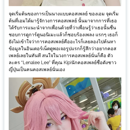
จุดเริ่มต้นของการเป็นนางแบบคอสเพลย์ ของเอม จุดเริ่ม
ต้นที่เอมได้มารู้จักวงการคอสเพลย์ นั้นมาจากการที่เธอ
ได้รับการแนะนำจากเพื่อนด้วยที่ว่าเพื่อนรู้ว่าเธอนั้นชื่น
ชอบการดูการ์ตูนอนิเมะแล้วก็ชอบร้องเพลง แรกๆ เธอก็
ยังไม่เข้าใจว่าการคอสเพลย์คืออะไรก็เลยลองไปค้นหา
ข้อมูลในอินเตอร์เน็ตดูพอเจอรูปแรกก็รู้สึกว่าอยากคอส
เพลย์เลยในทันที สนใจในวงการคอสเพลย์นั่นก็คือ ตัว
ละคร “Lenalee Lee” ที่คุณ Kipiนักคอสเพลย์ชื่อดังชาว
ญี่ปุ่นเป็นคนคอสเพลย์นั่นเอง