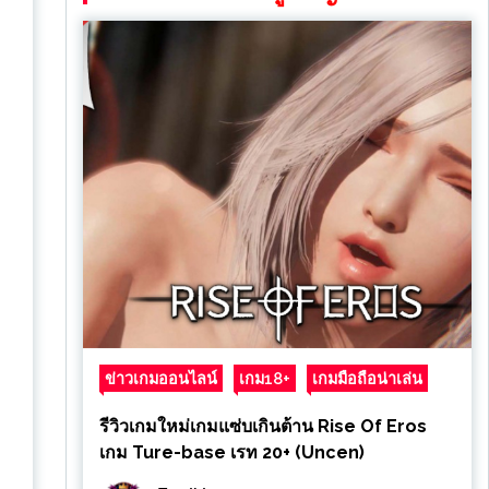
ข่าวเกมออนไลน์
เกม18+
เกมมือถือน่าเล่น
รีวิวเกมใหม่เกมแซ่บเกินต้าน Rise Of Eros
เกม Ture-base เรท 20+ (Uncen)