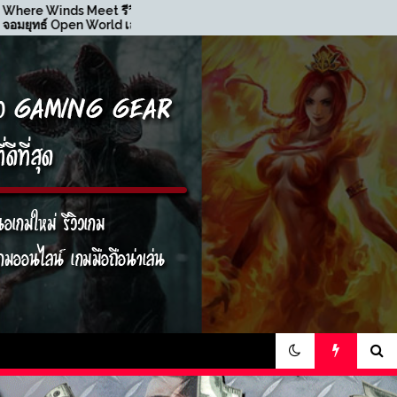
EA SPORTS FC 26 รีวิวเกม
Chimer
ฟุตบอลภาคใหม่บน Steam
เอาตัวร
น่าเล่นไหม
แบบใหม
ีวิว gaming gear เกมมา
ูปแบบ รวมถึงแหล่งข้อมูลเกมน่าสนใจ เกม
ี่สุด