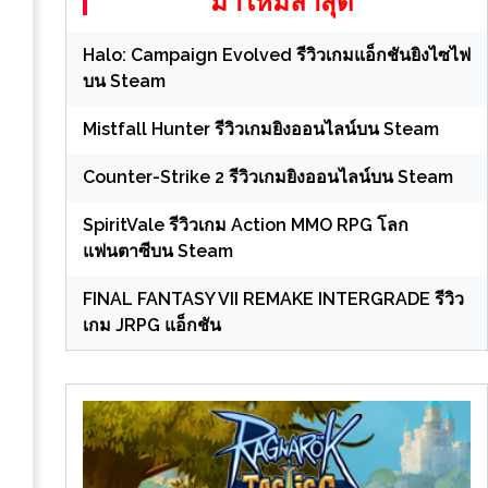
มาใหม่ล่าสุด
Halo: Campaign Evolved รีวิวเกมแอ็กชันยิงไซไฟ
บน Steam
Mistfall Hunter รีวิวเกมยิงออนไลน์บน Steam
Counter-Strike 2 รีวิวเกมยิงออนไลน์บน Steam
SpiritVale รีวิวเกม Action MMO RPG โลก
แฟนตาซีบน Steam
FINAL FANTASY VII REMAKE INTERGRADE รีวิว
เกม JRPG แอ็กชัน