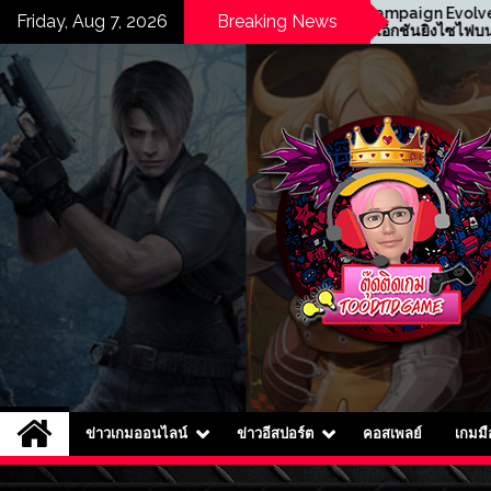
Skip
Halo: Campaign Evolved
Grand Th
Friday, Aug 7, 2026
Breaking News
รีวิวเกมแอ็กชันยิงไซไฟบน
Enhanced
to
Steam
เวอร์ชัน
content
ตุ๊ดติดเกม สื่อข่าว 
เว็บไซต์ ข่าวเกม toodtidgame ที่จะน
ข่าวเกมออนไลน์
ข่าวอีสปอร์ต
คอสเพลย์
เกมมื
ใหม