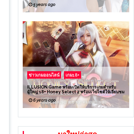
5 years ago
ข่าวเกมออนไลน์
เกม18+
ILLUSION Game พร้อมเปิดให้บริการเกมสำหรับ
ผู้ใหญ่ 18+ Honey Select 2 พร้อมเว็บไซต์ให้เยี่ยมชม
6 years ago