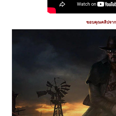
ขอบคุณคลิปจาก