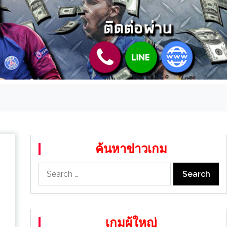
ค้นหาข่าวเกม
Search
for:
เกมผู้ใหญ่