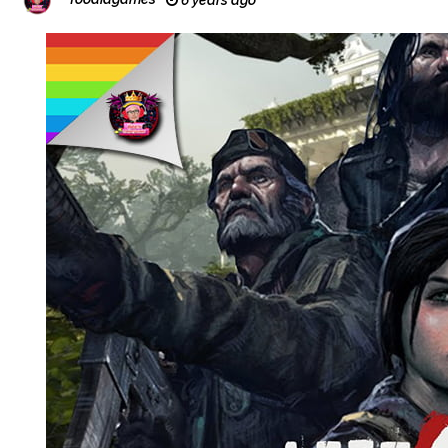
6 years ago