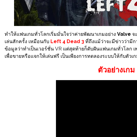
ทำให้แฟนเกมทั่วโลกเริ่มมั่นใจว่าค่ายพัฒนาเกมอย่าง
Valve
จะ
เล่นสักครั้ง เหมือนกับ
Left 4 Dead 3
ที่ถึงแม้ว่าจะมีข่าวว่า
ข้อมูลว่าทำเป็นเวอร์ชั่น VR แต่สุดท้ายก็ดับฝันแฟนเกมทั่วโลก เ
เพื่อขายหรือแจกให้เล่นฟรี เป็นเพียงการทดลองระบบให้กับตัวเ
ตัวอย่างเกม