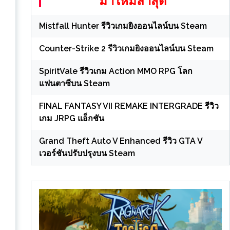
มาใหม่ล่าสุด
Mistfall Hunter รีวิวเกมยิงออนไลน์บน Steam
Counter-Strike 2 รีวิวเกมยิงออนไลน์บน Steam
SpiritVale รีวิวเกม Action MMO RPG โลก
แฟนตาซีบน Steam
FINAL FANTASY VII REMAKE INTERGRADE รีวิว
เกม JRPG แอ็กชัน
Grand Theft Auto V Enhanced รีวิว GTA V
เวอร์ชันปรับปรุงบน Steam