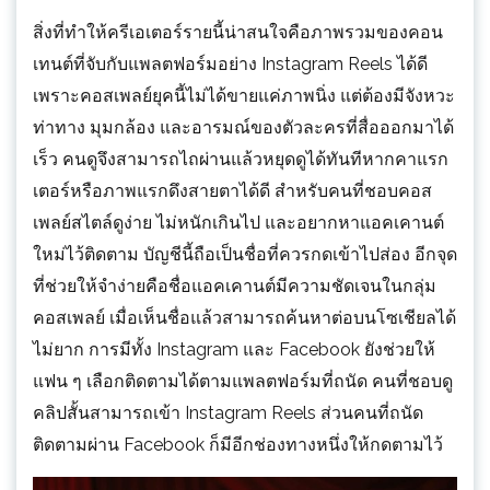
สิ่งที่ทำให้ครีเอเตอร์รายนี้น่าสนใจคือภาพรวมของคอน
เทนต์ที่จับกับแพลตฟอร์มอย่าง Instagram Reels ได้ดี
เพราะคอสเพลย์ยุคนี้ไม่ได้ขายแค่ภาพนิ่ง แต่ต้องมีจังหวะ
ท่าทาง มุมกล้อง และอารมณ์ของตัวละครที่สื่อออกมาได้
เร็ว คนดูจึงสามารถไถผ่านแล้วหยุดดูได้ทันทีหากคาแรก
เตอร์หรือภาพแรกดึงสายตาได้ดี สำหรับคนที่ชอบคอส
เพลย์สไตล์ดูง่าย ไม่หนักเกินไป และอยากหาแอคเคานต์
ใหม่ไว้ติดตาม บัญชีนี้ถือเป็นชื่อที่ควรกดเข้าไปส่อง อีกจุด
ที่ช่วยให้จำง่ายคือชื่อแอคเคานต์มีความชัดเจนในกลุ่ม
คอสเพลย์ เมื่อเห็นชื่อแล้วสามารถค้นหาต่อบนโซเชียลได้
ไม่ยาก การมีทั้ง Instagram และ Facebook ยังช่วยให้
แฟน ๆ เลือกติดตามได้ตามแพลตฟอร์มที่ถนัด คนที่ชอบดู
คลิปสั้นสามารถเข้า Instagram Reels ส่วนคนที่ถนัด
ติดตามผ่าน Facebook ก็มีอีกช่องทางหนึ่งให้กดตามไว้