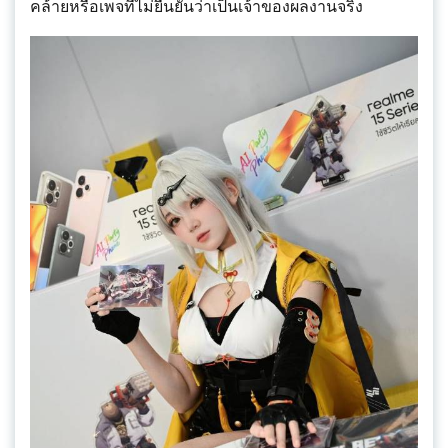
คล้ายหรือเพจที่ไม่ยืนยันว่าเป็นเจ้าของผลงานจริง