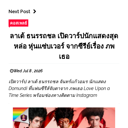
Next Post
คอสเพลย์
ลาเต้ ธนรรถชล เปิดวาร์ปนักแสดงสุด
หล่อ หุ่นแซ่บเวอร์ จากซีรีย์เรื่อง ภพ
เธอ
Wed Jul 8 , 2026
เปิดวาร์ป ลาเต้ ธนรรถชล จันทร์แก้วอมร นักแสดง
Domundi ที่แฟนซีรีส์จับตาจาก ภพเธอ Love Upon a
Time Series พร้อมช่องทางติดตาม Instagram