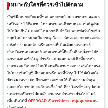
เหมาะกับใครที่ควรเข้าไปติดตาม
บัญชีนี้เหมาะกับคนที่ชอบคอสเพลย์และอยากหาแอคเคา
นต์ใหม่ ๆ ไว้ติดตาม โดยเฉพาะคนที่ชอบคอนเทนต์ดูง่าย
ไม่หนักเกินไป และมีโทนภาพที่เข้ากับแพลตฟอร์มโซเชีย
ลยุคใหม่ หากคุณเป็นสายดู Reels ก่อนนอน ชอบส่องงาน
แต่งตัว งานเมกอัป หรืออยากเก็บไอเดียคาแรกเตอร์
สำหรับงานคอสเพลย์ แอคเคานต์นี้ถือเป็นอีกหนึ่งวาร์ปที่
ควรลองกดเข้าไปดู สำหรับแฟนคอสเพลย์ สิ่งที่ควรทำ
เวลาเจอครีเอเตอร์ใหม่คือกดติดตามช่องทางจริงโดยตรง
ไม่ควรเชื่อบัญชีเลียนแบบหรือเพจที่นำรูปไปใช้ต่อโดยไม่
ชัดเจน เพราะบัญชีทางการจะช่วยให้เห็นผลงานล่าสุด
และลดโอกาสสับสนกับคนชื่อใกล้เคียง ใครที่ชอบรูปแบบ
บทความเปิดวาร์ปคนดัง สามารถอ่านตัวอย่างโปรไฟล์
เพิ่มเติมได้ที่
OFFROAD เปิดวาร์ปดาราหนุ่มสุดฮอต
บน
เว็บเดียวกัน