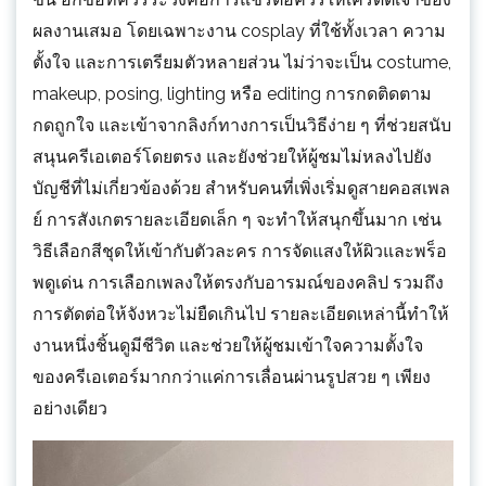
ผลงานเสมอ โดยเฉพาะงาน cosplay ที่ใช้ทั้งเวลา ความ
ตั้งใจ และการเตรียมตัวหลายส่วน ไม่ว่าจะเป็น costume,
makeup, posing, lighting หรือ editing การกดติดตาม
กดถูกใจ และเข้าจากลิงก์ทางการเป็นวิธีง่าย ๆ ที่ช่วยสนับ
สนุนครีเอเตอร์โดยตรง และยังช่วยให้ผู้ชมไม่หลงไปยัง
บัญชีที่ไม่เกี่ยวข้องด้วย สำหรับคนที่เพิ่งเริ่มดูสายคอสเพล
ย์ การสังเกตรายละเอียดเล็ก ๆ จะทำให้สนุกขึ้นมาก เช่น
วิธีเลือกสีชุดให้เข้ากับตัวละคร การจัดแสงให้ผิวและพร็อ
พดูเด่น การเลือกเพลงให้ตรงกับอารมณ์ของคลิป รวมถึง
การตัดต่อให้จังหวะไม่ยืดเกินไป รายละเอียดเหล่านี้ทำให้
งานหนึ่งชิ้นดูมีชีวิต และช่วยให้ผู้ชมเข้าใจความตั้งใจ
ของครีเอเตอร์มากกว่าแค่การเลื่อนผ่านรูปสวย ๆ เพียง
อย่างเดียว