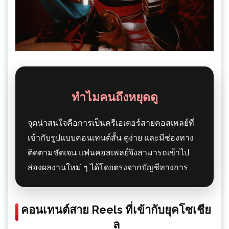
ทำไมคนถึงหยุดดู
จุดน่าสนใจคือการเป็นครีเอเตอร์สายคอสเพลย์ที่
เข้ากับรูปแบบคอนเทนต์สั้น ดูง่าย และมีช่องทาง
ติดตามชัดเจน แฟนคอสเพลย์จึงสามารถเข้าไป
ส่องผลงานใหม่ ๆ ได้โดยตรงจากบัญชีทางการ
คอนเทนต์สาย Reels ที่เข้ากับยุคโซเชีย
ล