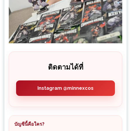
ติดตามได้ที่
Instagram @minnexcos
บัญชีนี้คือใคร?