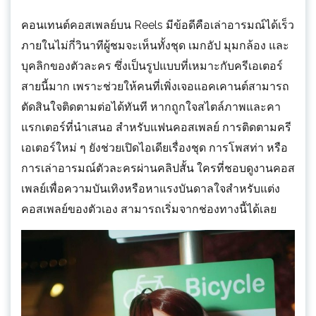
คอนเทนต์คอสเพลย์บน Reels มีข้อดีคือเล่าอารมณ์ได้เร็ว
ภายในไม่กี่วินาทีผู้ชมจะเห็นทั้งชุด เมกอัป มุมกล้อง และ
บุคลิกของตัวละคร ซึ่งเป็นรูปแบบที่เหมาะกับครีเอเตอร์
สายนี้มาก เพราะช่วยให้คนที่เพิ่งเจอแอคเคานต์สามารถ
ตัดสินใจติดตามต่อได้ทันที หากถูกใจสไตล์ภาพและคา
แรกเตอร์ที่นำเสนอ สำหรับแฟนคอสเพลย์ การติดตามครี
เอเตอร์ใหม่ ๆ ยังช่วยเปิดไอเดียเรื่องชุด การโพสท่า หรือ
การเล่าอารมณ์ตัวละครผ่านคลิปสั้น ใครที่ชอบดูงานคอส
เพลย์เพื่อความบันเทิงหรือหาแรงบันดาลใจสำหรับแต่ง
คอสเพลย์ของตัวเอง สามารถเริ่มจากช่องทางนี้ได้เลย