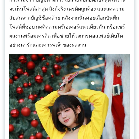
จะเห็นโพสต์ล่าสุด ลิงก์จริง เครดิตถูกต้อง และลดความ
สับสนจากบัญชีชื่อคล้าย หลังจากนั้นค่อยเลือกบันทึก
โพสต์ที่ชอบ กดติดตามครีเอเตอร์แนวเดียวกัน หรือแชร์
ผลงานพร้อมเครดิต เพื่อช่วยให้วงการคอสเพลย์เติบโต
อย่างน่ารักและเคารพเจ้าของผลงาน