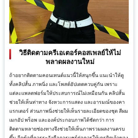
วิธีติดตามครีเอเตอร์คอสเพลย์ให้ไม่
พลาดผลงานใหม่
ถ้าอยากติดตามคอนเทนต์แนวนี้ให้สนุกขึ้น แนะนำให้ดู
ทั้งคลิปสั้น ภาพนิ่ง และโพสต์อัปเดตควบคู่กัน เพราะ
แต่ละแพลตฟอร์มให้ประสบการณ์ไม่เหมือนกัน คลิปสั้น
ช่วยให้เห็นท่าทาง จังหวะการแสดง และอารมณ์ของคา
แรกเตอร์ ส่วนภาพนิ่งช่วยให้เห็นรายละเอียดของชุด สีผม
เมกอัป พร็อพ และองค์ประกอบภาพได้ชัดกว่า การ
ติดตามหลายช่องทางจึงช่วยให้เห็นภาพรวมผลงานครบ
ขึ้น อีกข้อที่ควรระวังคือการแชร์ต่อควรให้เครดิตเจ้าของ