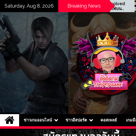
Skip
Halo: Campaign Evolved
Grand Theft Auto V
Saturday, Aug 8, 2026
Breaking News
รีวิวเกมแอ็กชันยิงไซไฟบน
Enhanced รีวิว GTA 
to
Steam
เวอร์ชันปรับปรุงบน 
content
ตุ๊ดติดเกม สื่อข่าว 
เว็บไซต์ ข่าวเกม toodtidgame ที่จะน
ข่าวเกมออนไลน์
ข่าวอีสปอร์ต
คอสเพลย์
เกมมื
ใหม