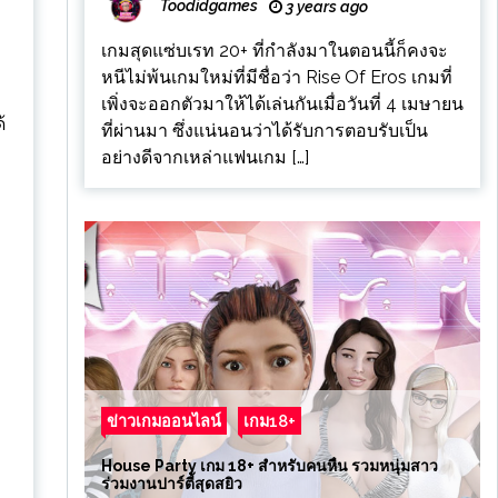
Toodidgames
3 years ago
เกมสุดแซ่บเรท 20+ ที่กำลังมาในตอนนี้ก็คงจะ
หนีไม่พ้นเกมใหม่ที่มีชื่อว่า Rise Of Eros เกมที่
เพิ่งจะออกตัวมาให้ได้เล่นกันเมื่อวันที่ 4 เมษายน
้
ที่ผ่านมา ซึ่งแน่นอนว่าได้รับการตอบรับเป็น
อย่างดีจากเหล่าแฟนเกม […]
ข่าวเกมออนไลน์
เกม18+
House Party เกม 18+ สำหรับคนหื่น รวมหนุ่มสาว
ร่วมงานปาร์ตี้สุดสยิว