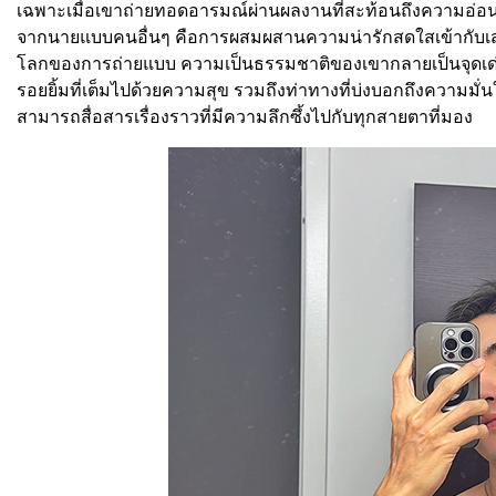
เฉพาะเมื่อเขาถ่ายทอดอารมณ์ผ่านผลงานที่สะท้อนถึงความอ่อนโย
จากนายแบบคนอื่นๆ คือการผสมผสานความน่ารักสดใสเข้ากับเสน่ห์ที่
โลกของการถ่ายแบบ ความเป็นธรรมชาติของเขากลายเป็นจุดเด่
รอยยิ้มที่เต็มไปด้วยความสุข รวมถึงท่าทางที่บ่งบอกถึงความมั
สามารถสื่อสารเรื่องราวที่มีความลึกซึ้งไปกับทุกสายตาที่มอง