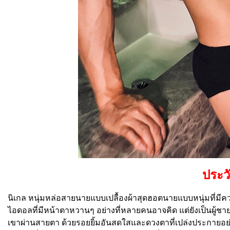
ประวั
นิเกล หนุ่มหล่อสายนายแบบเปลื้องผ้าสุดฮอตนายแบบหนุ่มที่มีควา
ไอดอลที่มีหน้าตาหวานๆ อย่างที่หลายคนอาจคิด แต่ยังเป็นผู้ชา
เขาผ่านสายตา ด้วยรอยยิ้มอันสดใสและดวงตาที่เปล่งประกายอย