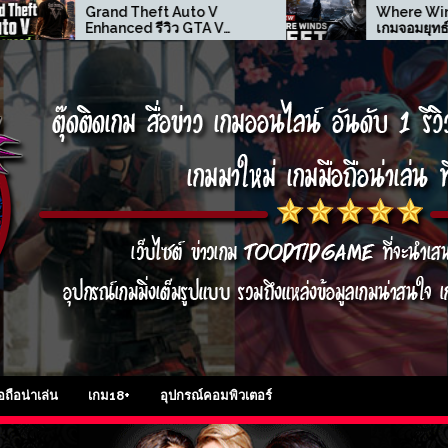
Where Winds Meet รีวิว
V
เกมจอมยุทธ์ Open World
Steam
เล่นฟรีบน Steam
เกมออนไลน์ อันดับ 1 ร
ำเสนอเกมใหม่ รีวิวเกม อุปกรณ์เกมมิ่งเต็มร
ออนไลน์ เกมมือถือน่าเล่น
อถือน่าเล่น
เกม18+
อุปกรณ์คอมพิวเตอร์
่ เกมมือถือน่าเล่น ที่ดีท