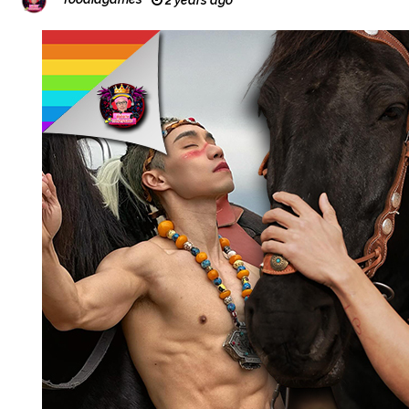
2 years ago