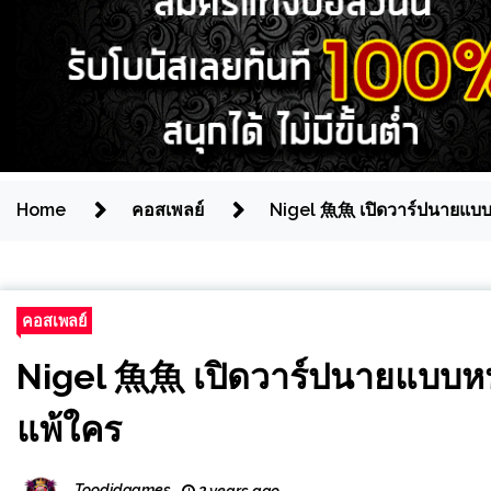
Home
คอสเพลย์
Nigel 魚魚 เปิดวาร์ปนายแบบห
คอสเพลย์
Nigel 魚魚 เปิดวาร์ปนายแบบหนุ
แพ้ใคร
Toodidgames