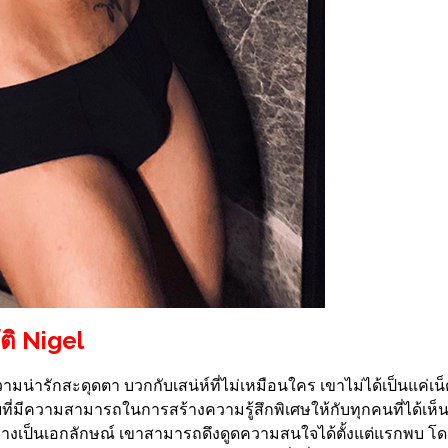
ติ Nigel
มน่ารักสะดุดตา บวกกับเสน่ห์ที่ไม่เหมือนใคร เขาไม่ได้เป็นแค่เน็
ยที่มีความสามารถในการสร้างความรู้สึกพิเศษให้กับทุกคนที่ได้เห็
่างเป็นเอกลักษณ์ เขาสามารถดึงดูดความสนใจได้ตั้งแต่แรกพบ โ