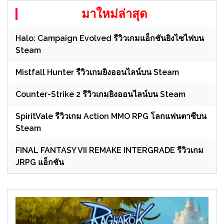
มาใหม่ล่าสุด
Halo: Campaign Evolved รีวิวเกมแอ็กชันยิงไซไฟบน
Steam
Mistfall Hunter รีวิวเกมยิงออนไลน์บน Steam
Counter-Strike 2 รีวิวเกมยิงออนไลน์บน Steam
SpiritVale รีวิวเกม Action MMO RPG โลกแฟนตาซีบน
Steam
FINAL FANTASY VII REMAKE INTERGRADE รีวิวเกม
JRPG แอ็กชัน