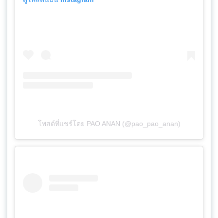
โพสต์ที่แชร์โดย PAO ANAN (@pao_pao_anan)