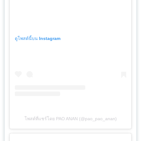
ดูโพสต์นี้บน Instagram
โพสต์ที่แชร์โดย PAO ANAN (@pao_pao_anan)