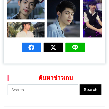
ค้นหาข่าวเกม
Search
for: