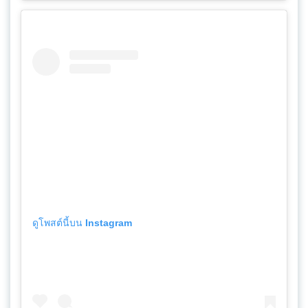
ดูโพสต์นี้บน Instagram