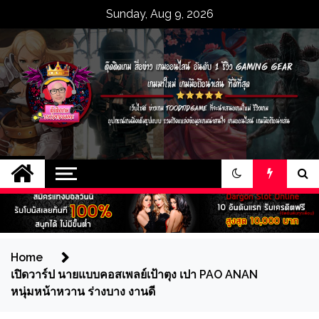
Skip
Sunday, Aug 9, 2026
to
content
ตุ๊ดติดเกม สื่อข่าว
เว็บไซต์ ข่าวเกม toodtidgame ที่จะนำ
เสนอเกมใหม่ รีวิวเกม อุปกรณ์เกมมิ่งเต็ม
เกมออนไลน์ อันดับ 1
รูปแบบ รวมถึงแหล่งข้อมูลเกมน่าสนใจ
เกมออนไลน์ เกมมือถือน่าเล่น
รีวิว gaming gear
เกมมาใหม่ เกมมือถือ
Home
เปิดวาร์ป นายแบบคอสเพลย์เป้าตุง เปา PAO ANAN
น่าเล่น ที่ดีที่สุด
หนุ่มหน้าหวาน ร่างบาง งานดี