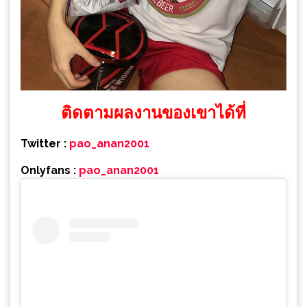
ติดตามผลงานของเขาได้ที่
Twitter :
pao_anan2001
Onlyfans :
pao_anan2001