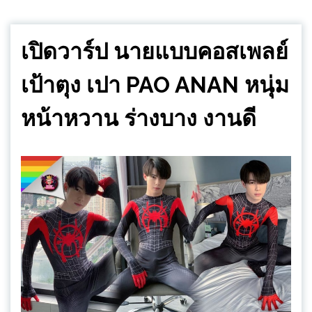
เปิดวาร์ป นายแบบคอสเพลย์
เป้าตุง เปา PAO ANAN หนุ่ม
หน้าหวาน ร่างบาง งานดี