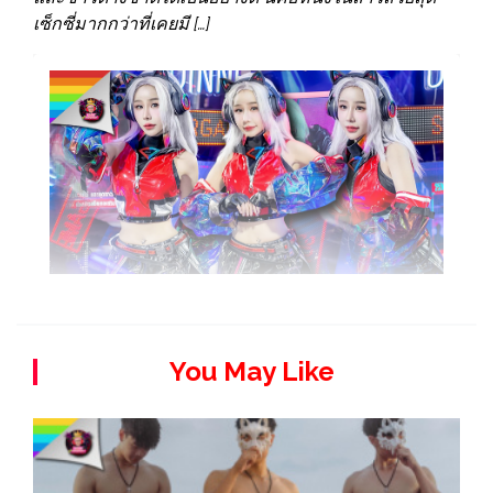
เซ็กซี่มากกว่าที่เคยมี […]
You May Like