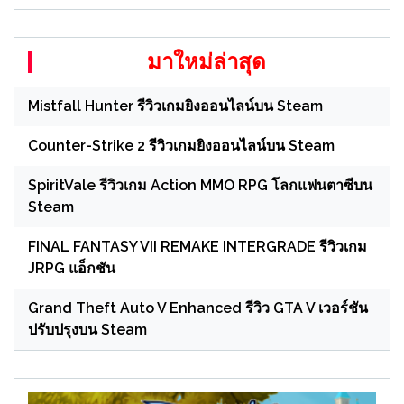
มาใหม่ล่าสุด
Mistfall Hunter รีวิวเกมยิงออนไลน์บน Steam
Counter-Strike 2 รีวิวเกมยิงออนไลน์บน Steam
SpiritVale รีวิวเกม Action MMO RPG โลกแฟนตาซีบน
Steam
FINAL FANTASY VII REMAKE INTERGRADE รีวิวเกม
JRPG แอ็กชัน
Grand Theft Auto V Enhanced รีวิว GTA V เวอร์ชัน
ปรับปรุงบน Steam