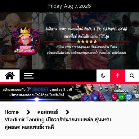
Skip
Friday, Aug 7, 2026
to
content
ตุ๊ดติดเกม สื่อข่าว
เว็บไซต์ ข่าวเกม toodtidgame ที่จะนำ
เสนอเกมใหม่ รีวิวเกม อุปกรณ์เกมมิ่งเต็ม
เกมออนไลน์ อันดับ 1
รูปแบบ รวมถึงแหล่งข้อมูลเกมน่าสนใจ
เกมออนไลน์ เกมมือถือน่าเล่น
รีวิว gaming gear
เกมมาใหม่ เกมมือถือ
Home
คอสเพลย์
Vladimir Tanring เปิดวาร์ปนายแบบหล่อ หุ่นแซ่บ
น่าเล่น ที่ดีที่สุด
สุดฮอต คอสเพลย์งานดี