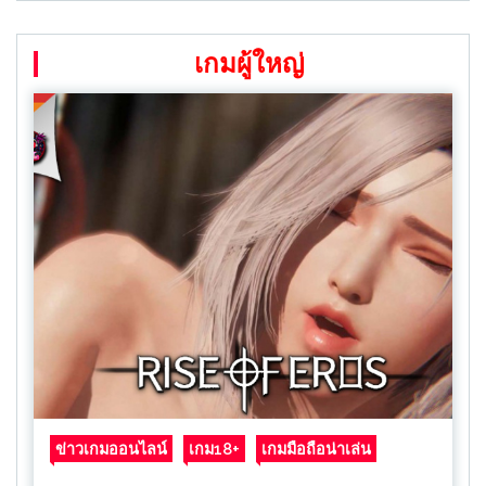
เกมผู้ใหญ่
ข่าวเกมออนไลน์
เกม18+
เกมมือถือน่าเล่น