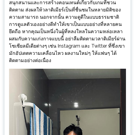
สนุกสนานและการสร้างคอนเทนต์เกี่ยวกับเกมที่ชวน
ติดตาม ส่งผลให้วลาดิเมียร์เป็นที่ชื่นชมในหลายมิติของ
ความสามารถ นอกจากนั้น ความดูดีในแบบธรรมชาติ
การดูแลตัวเองอย่างดีทำให้เขาเป็นแบบอย่างที่หลายคน
ยึดถือ หากคุณเป็นหนึ่งในผู้ที่หลงใหลในความหล่อเหลา
ผสมกับความเก่งกาจแบบนี้ อย่าลืมติดตามวลาดิเมียร์ผ่าน
โซเชียลมีเดียต่างๆ เช่น Instagram และ Twitter ที่ซึ่งเขา
มักอัปเดตความเคลื่อนไหว ผลงานใหม่ๆ ให้แฟนๆ ได้
ติดตามอย่างต่อเนื่อง