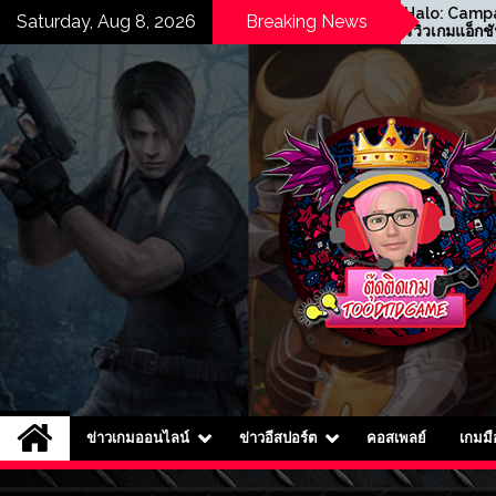
Skip
Halo: Campaign Evolved
Grand T
Saturday, Aug 8, 2026
Breaking News
รีวิวเกมแอ็กชันยิงไซไฟบน
Enhanced
to
Steam
เวอร์ชัน
content
ตุ๊ดติดเกม สื่อข่าว 
เว็บไซต์ ข่าวเกม toodtidgame ที่จะน
ข่าวเกมออนไลน์
ข่าวอีสปอร์ต
คอสเพลย์
เกมมื
ใหม