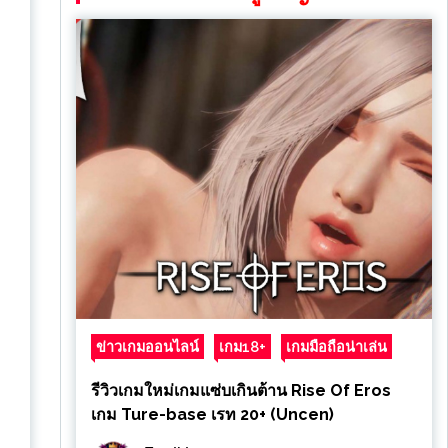
ข่าวเกมออนไลน์
เกม18+
เกมมือถือน่าเล่น
รีวิวเกมใหม่เกมแซ่บเกินต้าน Rise Of Eros
เกม Ture-base เรท 20+ (Uncen)