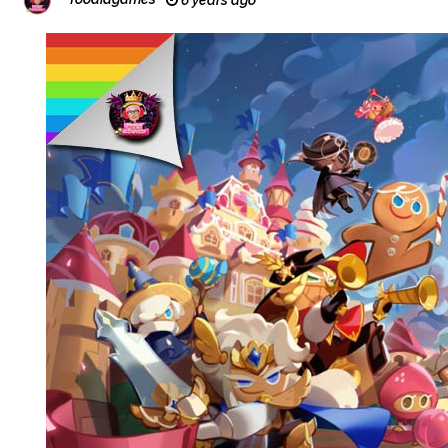
6 years ago