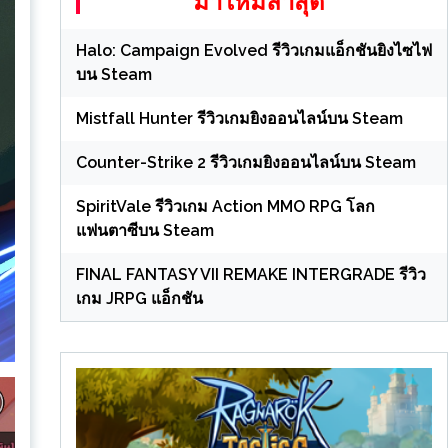
มาใหม่ล่าสุด
Halo: Campaign Evolved รีวิวเกมแอ็กชันยิงไซไฟ
บน Steam
Mistfall Hunter รีวิวเกมยิงออนไลน์บน Steam
Counter-Strike 2 รีวิวเกมยิงออนไลน์บน Steam
SpiritVale รีวิวเกม Action MMO RPG โลก
แฟนตาซีบน Steam
FINAL FANTASY VII REMAKE INTERGRADE รีวิว
เกม JRPG แอ็กชัน