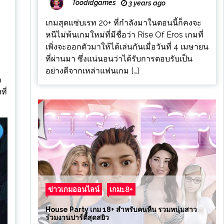
Toodidgames
3 years ago
เกมสุดแซ่บเรท 20+ ที่กำลังมาในตอนนี้ก็คงจะ
หนีไม่พ้นเกมใหม่ที่มีชื่อว่า Rise Of Eros เกมที่
เพิ่งจะออกตัวมาให้ได้เล่นกันเมื่อวันที่ 4 เมษายน
ที่ผ่านมา ซึ่งแน่นอนว่าได้รับการตอบรับเป็น
อย่างดีจากเหล่าแฟนเกม […]
ก
ี่
ข่าวเกมออนไลน์
เกม18+
House Party เกม 18+ สำหรับคนหื่น รวมหนุ่มสาว
ร่วมงานปาร์ตี้สุดสยิว