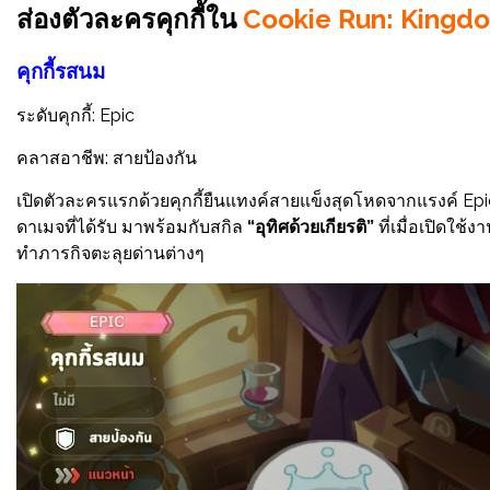
ส่องตัวละครคุกกี้ใน
Cookie Run: Kingd
คุกกี้รสนม
ระดับคุกกี้: Epic
คลาสอาชีพ: สายป้องกัน
เปิดตัวละครแรกด้วยคุกกี้ยืนแทงค์สายแข็งสุดโหดจากแรงค์ Epic ย
ดาเมจที่ได้รับ มาพร้อมกับสกิล
“อุทิศด้วยเกียรติ”
ที่เมื่อเปิดใช
ทำภารกิจตะลุยด่านต่างๆ