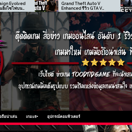
heft Auto V
Where Winds Meet รีวิว
 รีวิว GTA V
เกมจอมยุทธ์ Open World
ปรับปรุงบน Steam
เล่นฟรีบน Steam
เกมออนไลน์ อันดับ 1 ร
ำเสนอเกมใหม่ รีวิวเกม อุปกรณ์เกมมิ่งเต็มร
ออนไลน์ เกมมือถือน่าเล่น
อถือน่าเล่น
เกม18+
อุปกรณ์คอมพิวเตอร์
่ เกมมือถือน่าเล่น ที่ดีท