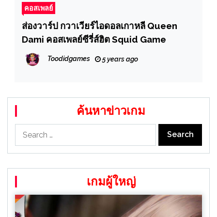
คอสเพลย์
ส่องวาร์ป กวาเวียร์ไอดอลเกาหลี Queen
Dami คอสเพลย์ซีรี่ส์ฮิต Squid Game
Toodidgames
5 years ago
ค้นหาข่าวเกม
Search
for:
เกมผู้ใหญ่