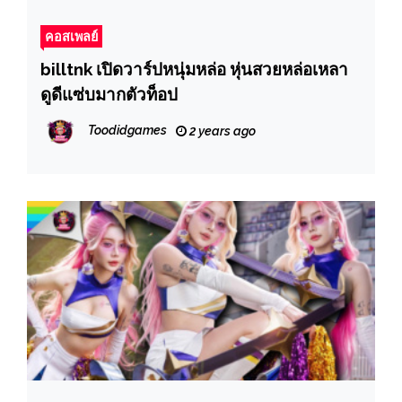
คอสเพลย์
billtnk เปิดวาร์ปหนุ่มหล่อ หุ่นสวยหล่อเหลา
ดูดีแซ่บมากตัวท็อป
Toodidgames
2 years ago