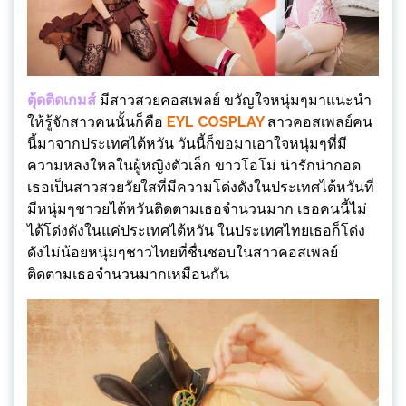
ตุ้ดติดเกมส์
มีสาวสวยคอสเพลย์ ขวัญใจหนุ่มๆมาแนะนำ
ให้รู้จักสาวคนนั้นก็คือ
EYL COSPLAY
สาวคอสเพลย์คน
นี้มาจากประเทศไต้หวัน วันนี้ก็ขอมาเอาใจหนุ่มๆที่มี
ความหลงใหลในผู้หญิงตัวเล็ก ขาวโอโม่ น่ารักน่ากอด
เธอเป็นสาวสวยวัยใสที่มีความโด่งดังในประเทศไต้หวันที่
มีหนุ่มๆชาวยไต้หวันติดตามเธอจำนวนมาก เธอคนนี้ไม่
ได้โด่งดังในแค่ประเทศไต้หวัน ในประเทศไทยเธอก็โด่ง
ดังไม่น้อยหนุ่มๆชาวไทยที่ชื่นชอบในสาวคอสเพลย์
ติดตามเธอจำนวนมากเหมือนกัน