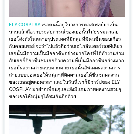
ELY COSPLAY
เธอคนนี้อยู่ในวงการคอสเพลย์มาเนิ่น
นานแล้วถือว่าประสบการณ์ของเธอนั้นไม่ธรรมดาเลย
เธอโด่งดังในหลายๆประเทศที่มีกลุ่มที่มีคนชื่นชอบเกี่ยว
กับคอสเพลย์ จะว่าไปแล้วถือว่าเธอโกอินเตอร์เลยทีเดียว
เธอนั้นมีความเป็นมืออาชีพอย่างมากใครที่ได้ทำงานร่วม
กับเธอก็ต้องชื่นชมเธอด้วยความที่เป็นมืออาชีพอย่างมาก
เธอมีผลงานถ่ายแบบมากมาย เธอนั้นอัพเดตผลงานการ
ถ่ายแบบของเธอให้หนุ่มๆที่ติดตามเธอได้ชื่นชมผลงาน
ของเธออยู่ตลอดเวลา และในวันนี้เราก็มีวาร์ปของ ELY
COSPLAY มาฝากเพื่อนๆและยังมีแถมภาพผลงานสวยๆ
ของเธอให้หนุ่มๆได้ชมกันอีกด้วย