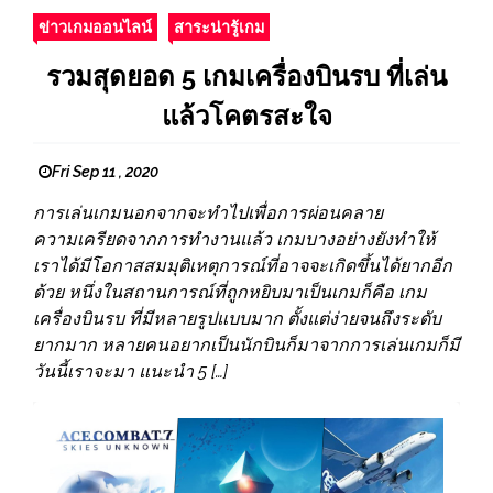
ข่าวเกมออนไลน์
สาระน่ารู้เกม
รวมสุดยอด 5 เกมเครื่องบินรบ ที่เล่น
แล้วโคตรสะใจ
Fri Sep 11 , 2020
การเล่นเกมนอกจากจะทำไปเพื่อการผ่อนคลาย
ความเครียดจากการทำงานแล้ว เกมบางอย่างยังทำให้
เราได้มีโอกาสสมมุติเหตุการณ์ที่อาจจะเกิดขึ้นได้ยากอีก
ด้วย หนึ่งในสถานการณ์ที่ถูกหยิบมาเป็นเกมก็คือ เกม
เครื่องบินรบ ที่มีหลายรูปแบบมาก ตั้งแต่ง่ายจนถึงระดับ
ยากมาก หลายคนอยากเป็นนักบินก็มาจากการเล่นเกมก็มี
วันนี้เราจะมา แนะนำ 5 […]