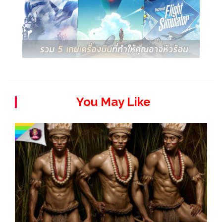
You May Like