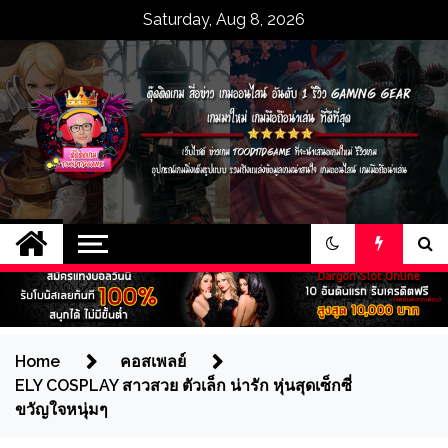
Skip
Saturday, Aug 8, 2026
to
content
ตุ๊ดติดเกม สื่อข่าว
เว็บไซต์ ข่าวเกม toodtidgame ที่จะนำ
เสนอเกมใหม่ รีวิวเกม อุปกรณ์เกมมิ่งเต็ม
เกมออนไลน์ อันดับ 1
รูปแบบ รวมถึงแหล่งข้อมูลเกมน่าสนใจ
เกมออนไลน์ เกมมือถือน่าเล่น
รีวิว gaming gear
เกมมาใหม่ เกมมือถือ
Home
คอสเพลย์
ELY COSPLAY สาวสวย ตัวเล็ก น่ารัก หุ่นสุดเซ็กซี่
น่าเล่น ที่ดีที่สุด
ขวัญใจหนุ่มๆ