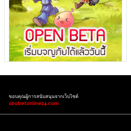
ขอบคุณผู้การสนับสนุนจากเว็บไซต์
sbobetonline24.com