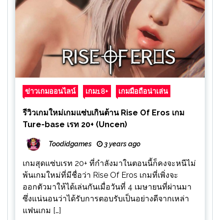
ข่าวเกมออนไลน์
เกม18+
เกมมือถือน่าเล่น
รีวิวเกมใหม่เกมแซ่บเกินต้าน Rise Of Eros เกม
Ture-base เรท 20+ (Uncen)
Toodidgames
3 years ago
เกมสุดแซ่บเรท 20+ ที่กำลังมาในตอนนี้ก็คงจะหนีไม่
พ้นเกมใหม่ที่มีชื่อว่า Rise Of Eros เกมที่เพิ่งจะ
ออกตัวมาให้ได้เล่นกันเมื่อวันที่ 4 เมษายนที่ผ่านมา
ซึ่งแน่นอนว่าได้รับการตอบรับเป็นอย่างดีจากเหล่า
แฟนเกม […]