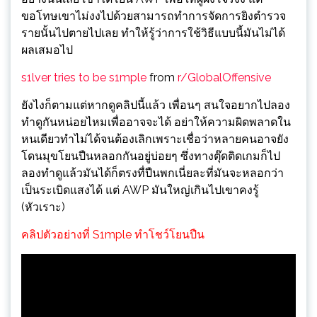
ขอโทษเขาไม่งงไปด้วยสามารถทำการจัดการยิงตำรวจ
รายนั้นไปตายไปเลย ทำให้รู้ว่าการใช้วิธีแบบนี้มันไม่ได้
ผลเสมอไป
s1lver tries to be s1mple
from
r/GlobalOffensive
ยังไงก็ตามแต่หากดูคลิปนี้แล้ว เพื่อนๆ สนใจอยากไปลอง
ทำดูกันหน่อยไหมเพื่ออาจจะได้ อย่าให้ความผิดพลาดใน
หนเดียวทำไม่ได้จนต้องเลิกเพราะเชื่อว่าหลายคนอาจยัง
โดนมุขโยนปืนหลอกกันอยู่บ่อยๆ ซึ่งทางตุ๊ดติดเกมก็ไป
ลองทำดูแล้วมันได้ก็ตรงทื่ปืนพกเนี่ยละที่มันจะหลอกว่า
เป็นระเบิดแสงได้ แต่ AWP มันใหญ่เกินไปเขาคงรู้
(หัวเราะ)
คลิปตัวอย่างที่ S1mple ทำโชว์โยนปืน