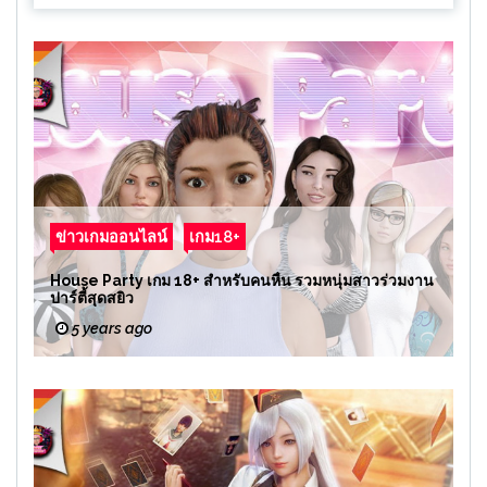
ข่าวเกมออนไลน์
เกม18+
House Party เกม 18+ สำหรับคนหื่น รวมหนุ่มสาวร่วมงาน
ปาร์ตี้สุดสยิว
5 years ago