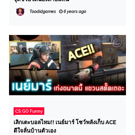
Toodidgames
6 years ago
CS:GO Funny
เลิกเตะบอลไหม!! เนย์มาร์ โชว์พลังเก็บ ACE
ดีใจลั่นบ้านตัวเอง