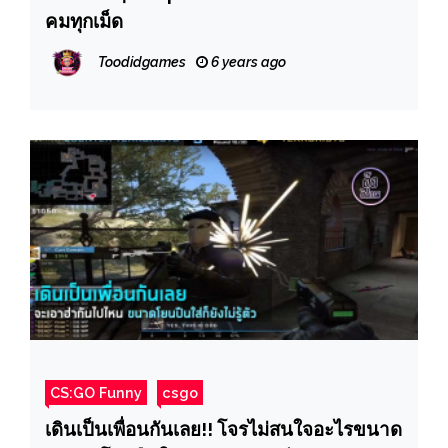
คมทุกเม็ด
Toodidgames
6 years ago
CS:GO Funny
csgo
เดินเป็นเพื่อนกันเลย!! โจรไม่สนใจอะไรขนาด