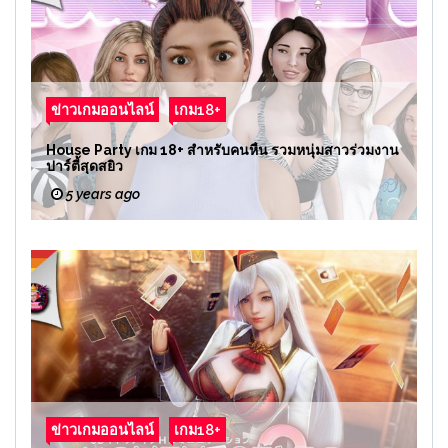
ข่าวเกมออนไลน์
เกม18+
House Party เกม 18+ สำหรับคนหื่น รวมหนุ่มสาวร่วมงาน
ปาร์ตี้สุดสยิว
5 years ago
ข่าวเกมออนไลน์
เกม18+