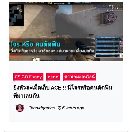
CS:GO Funny
csgo
ข่าวเกมออนไลน์
ยิงหัวละเม็ดเก็บ ACE !! นี่โจรหรือคนตัดฟืน
ที่มาเล่นกัน
Toodidgames
6 years ago