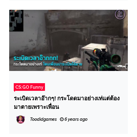
CS:GO Funny
ระเบิดเวลาอ๊ากๆ! กระโดดมาอย่างเท่แต่ต้อง
มาตายเพราะเพื่อน
Toodidgames
6 years ago