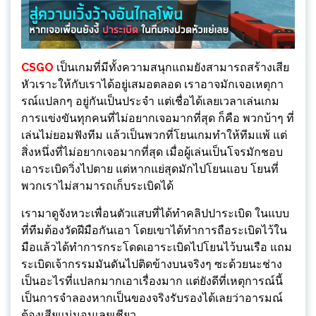
CSGO
เป็นเกมที่มีทั้งความสนุกแถมยังสามารถสร้างเสีย
หัวเราะให้กับเราได้อยู่เสมอตลอด เราอาจมักเจอเหตุกา
รณ์แปลกๆ อยู่กันเป็นประจำ แต่เชื่อได้เลยเวลาเล่นเกม
การแข่งขันทุกคนที่ไม่อยากเจอมากที่สุด ก็คือ พวกบ้าๆ ที่
เล่นไม่ยอมฟังทีม แล้วเป็นพวกที่โยนเกมทำให้ทีมแพ้ แต่
สิ่งหนึ่งที่ไม่อยากเจอมากที่สุด เมื่อผู้เล่นเป็นโจรมักชอบ
เอาระเบิดวิ่งไปตาย แต่หากแย่สุดมักไปโยนแอบ โยนที่
พวกเราไม่สามารถเก็บระเบิดได้
เรามาดูจังหวะเพื่อนตัวแสบที่ได้ทำคลิปปาระเบิด ในแบบ
ที่ทีมต้องวัดฝีมือกันเอา โดยเขาได้ทำการถือระเบิดไว้ใน
มือแล้วได้ทำการกระโดดเอาระเบิดไปโยนไว้บนเรือ แถม
ระเบิดเจ้ากรรมมันดันไปติดข้างบนจริงๆ ซะด้วยนะช่าง
เป็นอะไรที่แปลกมากเอาเรื่องมาก แต่ยังดีที่เหตุการณ์นี้
เป็นการจำลองหากเป็นของจริงรับรองได้เลยว่าอารมณ์
ต้องเสียแน่นอนเลยเชียว