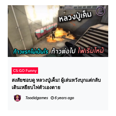
CS:GO Funny
สงสัยชอบดู หลวงปู่เค็ม! ผู้เล่นหวังบุกแต่กลับ
เดินเหยียบไฟตัวเองตาย
Toodidgames
6 years ago