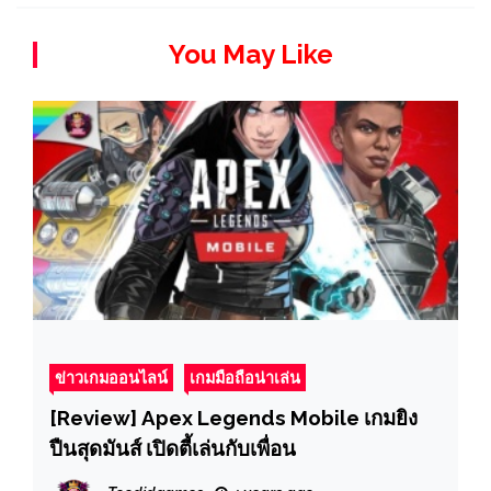
You May Like
ข่าวเกมออนไลน์
เกมมือถือน่าเล่น
[Review] Apex Legends Mobile เกมยิง
ปืนสุดมันส์ เปิดตี้เล่นกับเพื่อน