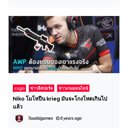
csgo
ข่าวอีสปอร์ต
ข่าวเกมออนไลน์
Niko โมโหปืน krieg มันจะโกงโหดเกินไป
แล้ว
Toodidgames
6 years ago