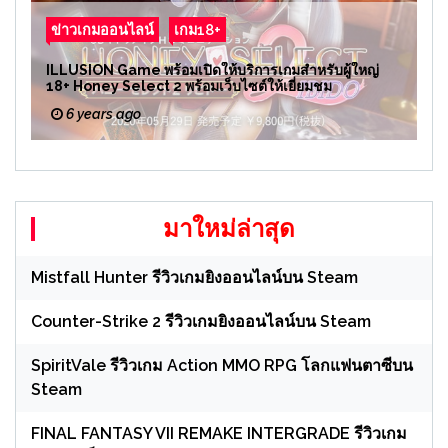
ข่าวเกมออนไลน์
เกม18+
ILLUSION Game พร้อมเปิดให้บริการเกมสำหรับผู้ใหญ่
18+ Honey Select 2 พร้อมเว็บไซต์ให้เยี่ยมชม
6 years ago
มาใหม่ล่าสุด
Mistfall Hunter รีวิวเกมยิงออนไลน์บน Steam
Counter-Strike 2 รีวิวเกมยิงออนไลน์บน Steam
SpiritVale รีวิวเกม Action MMO RPG โลกแฟนตาซีบน
Steam
FINAL FANTASY VII REMAKE INTERGRADE รีวิวเกม