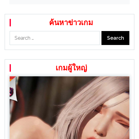
ค้นหาข่าวเกม
Search
for:
เกมผู้ใหญ่