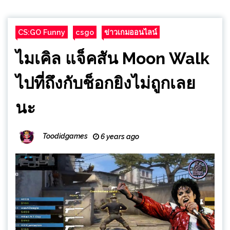
CS:GO Funny
csgo
ข่าวเกมออนไลน์
ไมเคิล แจ็คสัน Moon Walk
ไปที่ถึงกับช็อกยิงไม่ถูกเลย
นะ
Toodidgames
6 years ago