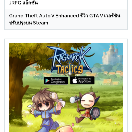
JRPG แอ็กชัน
Grand Theft Auto V Enhanced รีวิว GTA V เวอร์ชัน
ปรับปรุงบน Steam