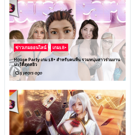
ข่าวเกมออนไลน์
เกม18+
House Party เกม 18+ สำหรับคนหื่น รวมหนุ่มสาวร่วมงาน
ปาร์ตี้สุดสยิว
5 years ago