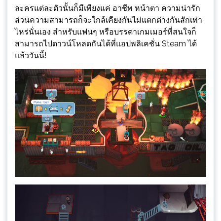
ละครแต่ละตัวนั้นก็มีเพียงแค่ อาชีพ หน้าตา ความน่ารัก
ส่วนความสามารถก็จะใกล้เคียงกันไม่แตกต่างกันสักเท่า
ไหร่นั่นเอง สำหรับแฟนๆ หรือบรรดาเกมเมอร์ที่สนใจก็
สามารถไปดาวน์โหลดกันได้ที่แอปพลิเคชั่น Steam ได้
แล้ววันนี้!