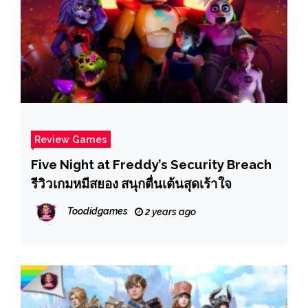
Review Games
Five Night at Freddy’s Security Breach
รีวิวเกมหมีสยอง สนุกตื่นเต้นสุดเร้าใจ
Toodidgames
2 years ago