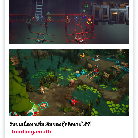
รับชมเนื้อหาเพิ่มเติมของตุ๊ดติดเกมได้ที่
:
toodtidgameth