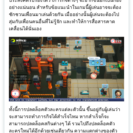
ประสงค์ดีรับรองได้ว่าภารกิจต่างๆ จะยากขึ้นอีกเป็นกอง
อย่างแน่นอน สำหรับข้อแนะนำในเกมนี้ผู้เล่นอาจจะต้อง
ชักชวนเพื่อนมาเล่นด้วยกัน เมื่ออย่างนั้นผู้เล่นจะต้องไป
สุ่มกับเพื่อนคนอื่นที่ไม่รู้จัก และทำให้การสื่อสารคาด
เคลื่อนได้นั่นเอง
ทั้งนี้การปลดล็อคตัวละครแต่ละตัวนั้น ขึ้นอยู่กับผู้เล่นว่า
จะสามารถทำภารกิจได้สำเร็จไหม หากสำเร็จก็จะ
สามารถปลดล็อคสกินต่างๆ ได้ รวมไปถึงปลดล็อคตัว
ละครใหม่ได้อีกด้วยเช่นเดียวกัน ความแตกต่างของตัว