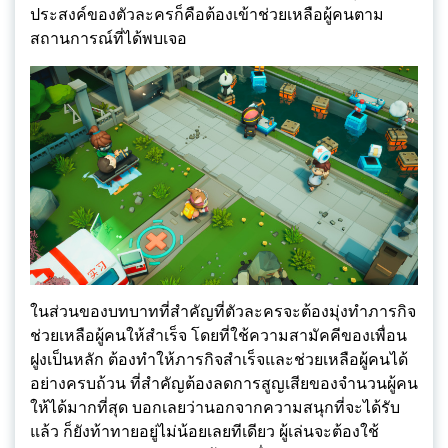
ประสงค์ของตัวละครก็คือต้องเข้าช่วยเหลือผู้คนตาม
สถานการณ์ที่ได้พบเจอ
ในส่วนของบทบาทที่สำคัญที่ตัวละครจะต้องมุ่งทำภารกิจ
ช่วยเหลือผู้คนให้สำเร็จ โดยที่ใช้ความสามัคคีของเพื่อน
ฝูงเป็นหลัก ต้องทำให้ภารกิจสำเร็จและช่วยเหลือผู้คนได้
อย่างครบถ้วน ที่สำคัญต้องลดการสูญเสียของจำนวนผู้คน
ให้ได้มากที่สุด บอกเลยว่านอกจากความสนุกที่จะได้รับ
แล้ว ก็ยังท้าทายอยู่ไม่น้อยเลยทีเดียว ผู้เล่นจะต้องใช้