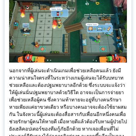
นอกจากที่ผู้เล่นจะดำเนินเกมเพื่อช่วยเหลือคนแล้ว ยังมี
ความน่าสนใจตรงที่ในระหว่างเกมผู้เล่นจะได้รับบทบาท
ช่วยเหลือและต้องปฐมพยาบาลอีกด้วย ซึ่งระบบจะแจ้งว่า
ให้ผู้เล่นนั่นปฐมพยาบาลด้วยวิธีใด อาจจะเป็นการจ่ายยา
เพื่อช่วยเหลือผู้คน ซึ่งความท้าทายจะอยู่ที่บางคนรักษา
หายเพียงแค่ยาขวดเดียว หรือบางคนอาจจะต้องใช้ยาผสม
กัน ในจังหวะนี้ผู้เล่นจะต้องสื่อสารกับเพื่อนอีกหนึ่งคนเพื่อ
ช่วยรักษาผู้คนให้หายดี เมื่อหายดีแล้วต้องรีบหามผู้ป่วยไป
ยังเฮลิคอปเตอร์ของทีมกู้ภัยอีกด้วย หากเจอเพื่อนที่ไม่