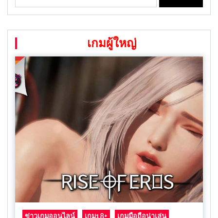
for:
เกมผู้ใหญ่
ข่าวเกมออนไลน์
เกม18+
เกมมือถือน่าเล่น