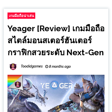
เกมมือถือน่าเล่น
Yeager [Review] เกมมือถือ
สไตล์มอนสเตอร์ฮันเตอร์
กราฟิกสวยระดับ Next-Gen
Toodidgames
8 months ago