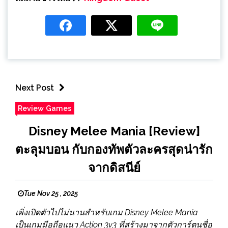
Next Post
Review Games
Disney Melee Mania [Review]
ตะลุมบอน กับกองทัพตัวละครสุดน่ารัก
จากดิสนีย์
Tue Nov 25 , 2025
เพิ่งเปิดตัวไปไม่นานสำหรับเกม Disney Melee Mania
เป็นเกมมือถือแนว Action 3v3 ที่สร้างมาจากตัวการ์ตูนชื่อ