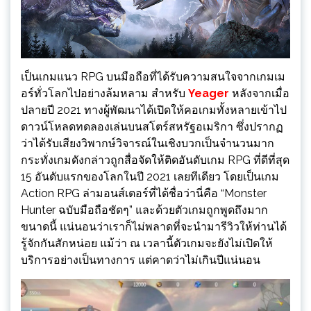
เป็นเกมแนว RPG บนมือถือที่ได้รับความสนใจจากเกมเม
อร์ทั่วโลกไปอย่างล้มหลาม สำหรับ
Yeager
หลังจากเมื่อ
ปลายปี 2021 ทางผู้พัฒนาได้เปิดให้คอเกมทั้งหลายเข้าไป
ดาวน์โหลดทดลองเล่นบนสโตร์สหรัฐอเมริกา ซึ่งปรากฏ
ว่าได้รับเสียงวิพากษ์วิจารณ์ในเชิงบวกเป็นจำนวนมาก
กระทั่งเกมดังกล่าวถูกสื่อจัดให้ติดอันดับเกม RPG ที่ดีที่สุด
15 อันดับแรกของโลกในปี 2021 เลยทีเดียว โดยเป็นเกม
Action RPG ล่ามอนส์เตอร์ที่ได้ชื่อว่านี่คือ “Monster
Hunter ฉบับมือถือชัดๆ” และด้วยตัวเกมถูกพูดถึงมาก
ขนาดนี้ แน่นอนว่าเราก็ไม่พลาดที่จะนำมารีวิวให้ท่านได้
รู้จักกันสักหน่อย แม้ว่า ณ เวลานี้ตัวเกมจะยังไม่เปิดให้
บริการอย่างเป็นทางการ แต่คาดว่าไม่เกินปีแน่นอน