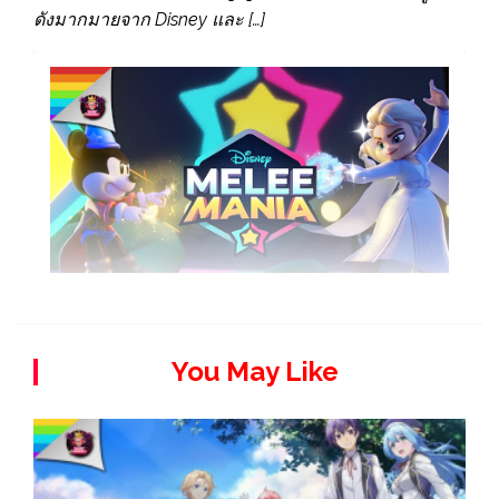
ดังมากมายจาก Disney และ […]
You May Like