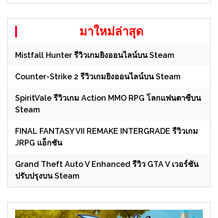
มาใหม่ล่าสุด
Mistfall Hunter รีวิวเกมยิงออนไลน์บน Steam
Counter-Strike 2 รีวิวเกมยิงออนไลน์บน Steam
SpiritVale รีวิวเกม Action MMO RPG โลกแฟนตาซีบน
Steam
FINAL FANTASY VII REMAKE INTERGRADE รีวิวเกม
JRPG แอ็กชัน
Grand Theft Auto V Enhanced รีวิว GTA V เวอร์ชัน
ปรับปรุงบน Steam