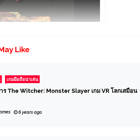
May Like
์
เกมมือถือน่าเล่น
ริการ The Witcher: Monster Slayer เกม VR โลกเสมือน
games
6 years ago