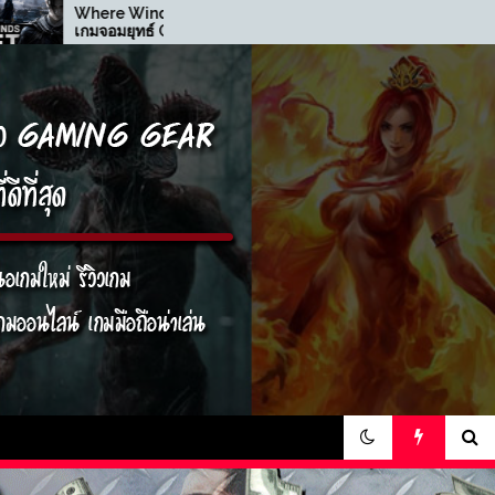
Meet รีวิว
EA SPORTS FC 26 รีวิวเกม
Open World
ฟุตบอลภาคใหม่บน Steam
eam
น่าเล่นไหม
ีวิว gaming gear เกมมา
ูปแบบ รวมถึงแหล่งข้อมูลเกมน่าสนใจ เกม
ี่สุด