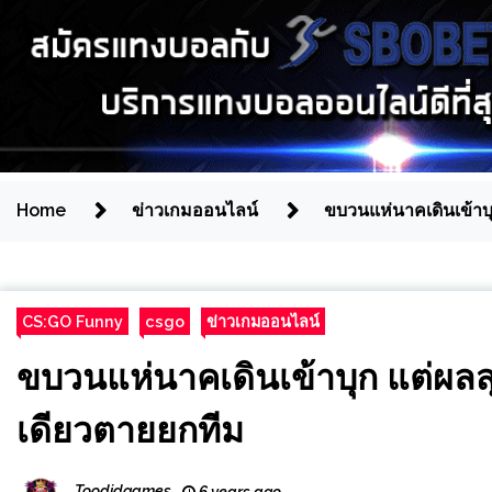
Home
ข่าวเกมออนไลน์
ขบวนแห่นาคเดินเข้าบ
CS:GO Funny
csgo
ข่าวเกมออนไลน์
ขบวนแห่นาคเดินเข้าบุก แต่ผล
เดียวตายยกทีม
Toodidgames