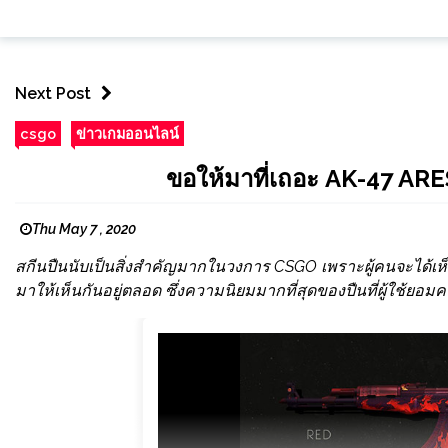
Next Post
csgo
ข่าวเกมออนไลน์
ขอให้มาที่เถอะ AK-47 ARE
Thu May 7 , 2020
สกีนปืนนับเป็นสิ่งสำคัญมากในวงการ CSGO เพราะผู้คนจะได้เ
มาให้เห็นกันอยู่ตลอด ซึ่งความนิยมมากที่สุดของปืนที่ผู้ใช้ยอม