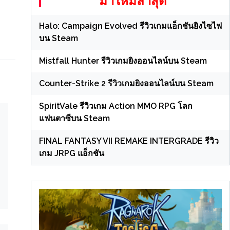
มาใหม่ล่าสุด
Halo: Campaign Evolved รีวิวเกมแอ็กชันยิงไซไฟ
บน Steam
Mistfall Hunter รีวิวเกมยิงออนไลน์บน Steam
Counter-Strike 2 รีวิวเกมยิงออนไลน์บน Steam
SpiritVale รีวิวเกม Action MMO RPG โลก
แฟนตาซีบน Steam
FINAL FANTASY VII REMAKE INTERGRADE รีวิว
เกม JRPG แอ็กชัน