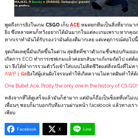
พูดถึงการยิงในเกม
CSGO
เก็บ
ACE
หมดยกทีมเป็นสิ่งที่ยากมา
ยิง ซึ่งหลายคนก็หวังอยากได้มันมากในแต่ละเกมเพราะหากคุณทำ
หากเราทำมันได้รับรองว่ามันต้องดีมากเลย แต่เหตุการณ์ต่อไปนี
จุดเกิดเหตุนี้มันเกิดขึ้นในด่าน สุดฮิตที่ชาวตัวเกมชื่นชอบกันเย
เกิดการ ECO ทำการเซฟเกมแล้วค่อยกลับมาแก้เกมถัดไป แต่ต้
น่า จึงได้ทำการรวมตัววิ่งเข้าใส่แบบไม่คิดชีวิตแต่สิ่งหนึ่งที่
AWP 1 นัด
ยิงใส่ผู้เล่นฝั่งโจรจนทำให้เกิดความไม่คาดฝันทำให้
One Bullet Ace. Prolly the only one in the history of CS:GO!
หลังจากที่ได้ดูเสร็จแล้วมันก็ฮ่ามาก แต่มันก็ถือเป็นช็อตที่เท่ไ
เพื่อนๆ ชอบก็มาบอกกับทีมงานผ่านหน้า facebook แล้วทางเราจะน
เพียบ
Facebook
X
Line