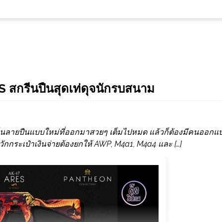
S สกรีนปืนสุดเท่ดุจนักรบสนาม
ห็นลายปืนแบบใหม่ที่ออกมาสวยๆ เต็มไปหมด แล้วก็ต้องมีคนออกแ
ควักกระเป๋าเงินจ่ายต้องยกให้ AWP, M4a1, M4a4 และ […]