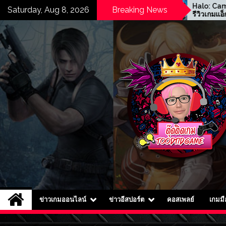
Skip
 Legends of
Halo: Campaign Evolved
Saturday, Aug 8, 2026
Breaking News
มแนว Action RPG
รีวิวเกมแอ็กชันยิงไซไฟบน
to
ินกว่าที่คิด
Steam
content
ตุ๊ดติดเกม สื่อข่าว 
เว็บไซต์ ข่าวเกม toodtidgame ที่จะน
ข่าวเกมออนไลน์
ข่าวอีสปอร์ต
คอสเพลย์
เกมมื
ใหม