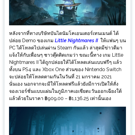
หลังจากที่ทางบริษัทบันไดนัมโคเอนเตอร์เทนเมนต์ ได้
ปล่อย Demo ของเกม
Little Nightmares II
ให้แฟนๆ บน
PC ได้โหลดไปเล่นผ่าน Steam กันแล้ว ล่าสุดมีข่าวดีมา
แจ้งให้กับเพื่อนๆ ชาวตุ๊ดติดเกมว่า ขณะนี้ทาง เกม Little
Nightmares II ได้ถูกปล่อยให้ได้โหลดเล่นแบบฟรีๆ แล้ว
ทั้งบน PS4 และ Xbox One ส่วนของ Nintendo Switch
จะปล่อยให้โหลดตามกันในวันที่ 21 มกราคม 2021
นั่นเอง นอกจากจะมีให้โหลดฟรีแล้วยังมีการเปิดให้สั่ง
จองเวอร์ชั่นแบบแผ่นในภูมิภาคเอเชียตะวันออกเฉียงใต้
แล้วด้วยในราคา ฿909.00 – ฿1,136.25 เท่านั้นเอง