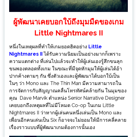
ผู้พัฒนาเคยบอกใบ้ถึงมุมมืดของเกม
Little Nightmares II
หนึ่งในเหตุผลที่ทำให้เกมยอดฮิตอย่าง
Little
Nightmares II
ได้รับความนิยมเป็นอย่างมากก็เพราะ
ความแตกต่าง ที่เล่นไปแล้วจะทำให้ผู้เล่นเองรู้สึกขนลุก
ขนพองตลอดทั้งเกม ในขณะที่มีจุดหักมุมให้ผู้เล่นได้อ้า
ปากค้างตามๆ กัน ซึ่งตัวเองและผู้พัฒนาได้บอกใบ้เป็น
ในๆ ว่า Mono และ The Thin Man มีความสามารถใน
การจัดการกับสัญญาณคลื่นโทรทัศน์คล้ายกัน ในมุมของ
คุณ Dave Marvik ตำแหน่ง Senior Narrative Designer
เคยบอกถึงเหตุผลที่ไม่มีโหมด Co-op ในเกม Little
Nightmares II ว่าหากผู้เล่นคนหนึ่งเล่นเป็น Mono และ
เพื่อนอีกคนเล่นเป็น Six ก็อาจจะไม่ยอมให้มีการคลี่คลาย
เรื่องราวแบบที่ผู้พัฒนาเกมต้องการนั้นเอง