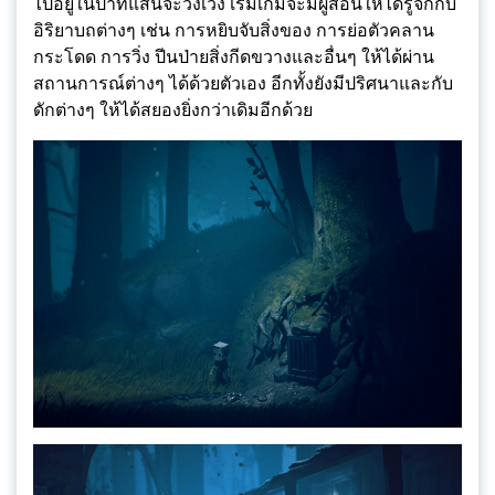
ไปอยู่ในป่าที่แสนจะวังเวง เริ่มเกมจะมีผู้สอนให้ได้รู้จักกับ
อิริยาบถต่างๆ เช่น การหยิบจับสิ่งของ การย่อตัวคลาน
กระโดด การวิ่ง ปีนป่ายสิ่งกีดขวางและอื่นๆ ให้ได้ผ่าน
สถานการณ์ต่างๆ ได้ด้วยตัวเอง อีกทั้งยังมีปริศนาและกับ
ดักต่างๆ ให้ได้สยองยิ่งกว่าเดิมอีกด้วย