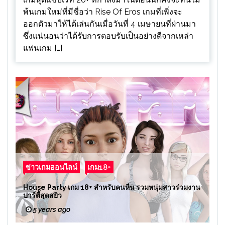
พ้นเกมใหม่ที่มีชื่อว่า Rise Of Eros เกมที่เพิ่งจะ
ออกตัวมาให้ได้เล่นกันเมื่อวันที่ 4 เมษายนที่ผ่านมา
ซึ่งแน่นอนว่าได้รับการตอบรับเป็นอย่างดีจากเหล่า
แฟนเกม […]
ข่าวเกมออนไลน์
เกม18+
House Party เกม 18+ สำหรับคนหื่น รวมหนุ่มสาวร่วมงาน
ปาร์ตี้สุดสยิว
5 years ago