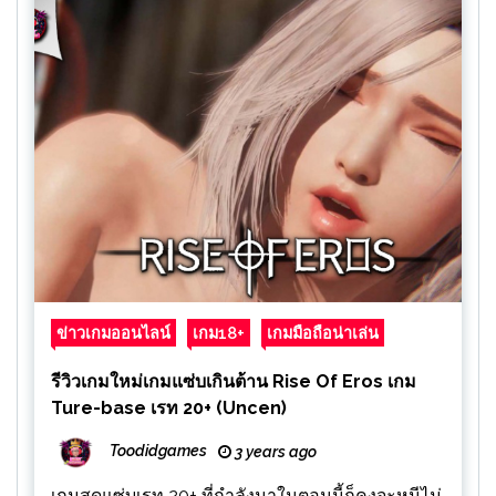
ข่าวเกมออนไลน์
เกม18+
เกมมือถือน่าเล่น
รีวิวเกมใหม่เกมแซ่บเกินต้าน Rise Of Eros เกม
Ture-base เรท 20+ (Uncen)
Toodidgames
3 years ago
เกมสุดแซ่บเรท 20+ ที่กำลังมาในตอนนี้ก็คงจะหนีไม่