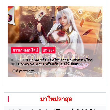
ข่าวเกมออนไลน์
เกม18+
ILLUSION Game พร้อมเปิดให้บริการเกมสำหรับผู้ใหญ่
18+ Honey Select 2 พร้อมเว็บไซต์ให้เยี่ยมชม
6 years ago
มาใหม่ล่าสุด