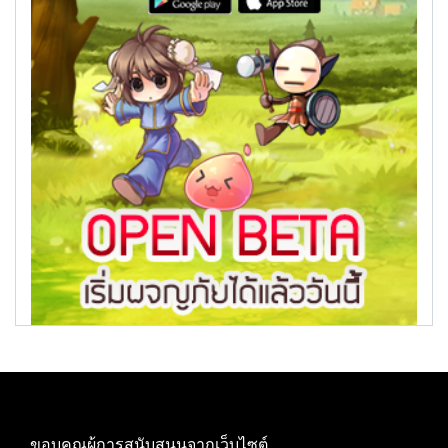
ขอบคุณผู้การสนับสนุนจากเว็บไซต์