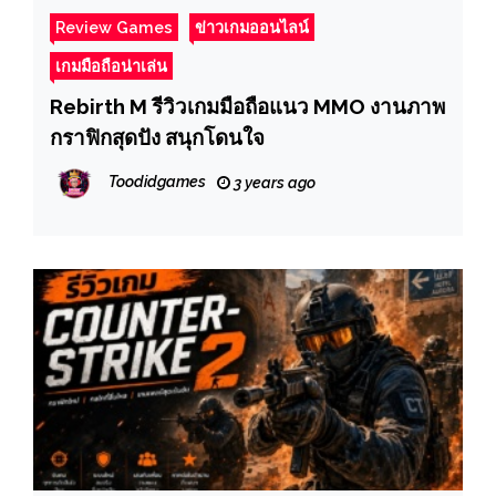
Review Games
ข่าวเกมออนไลน์
เกมมือถือน่าเล่น
Rebirth M รีวิวเกมมือถือแนว MMO งานภาพ
กราฟิกสุดปัง สนุกโดนใจ
Toodidgames
3 years ago