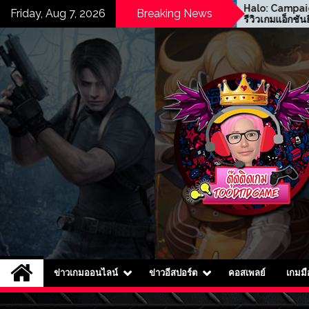
Skip
nds of Lunia
Halo: Campaign Evolved
Friday, Aug 7, 2026
Breaking News
RPG เล่นสนุก
รีวิวเกมแอ็กชันยิงไซไฟบน
to
Steam
content
ตุ๊ดติดเกม สื่อข่าว 
เว็บไซต์ ข่าวเกม toodtidgame ที่จะน
ข่าวเกมออนไลน์
ข่าวอีสปอร์ต
คอสเพลย์
เกมมื
ใหม