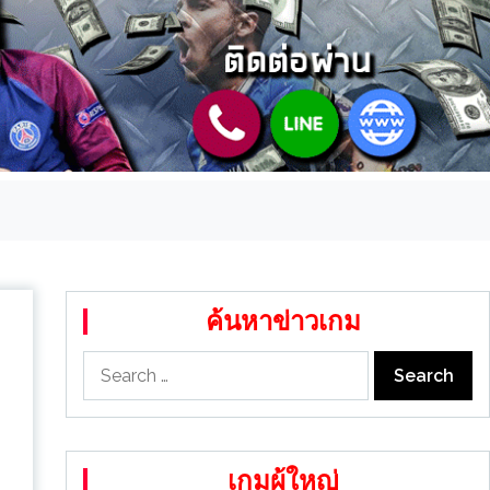
ค้นหาข่าวเกม
Search
for:
เกมผู้ใหญ่