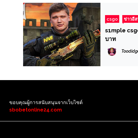
csgo
ข่าวอีส
s1mple csgo 
บาท
Toodid
ขอบคุณผู้การสนับสนุนจากเว็บไซต์
sbobetonline24.com