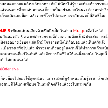
ตายหมดหลายคนก็คงเกิดอาการท้อไม่น้อยไม่รู้ว่าจะต้องทำการชน
ยแล้วหนทางที่จะกลับมาชนะก็ยากเป็นอย่างมากไหนจะต้องมาฆ่ายิ
ปแก้ระเบิดแบบดื้อๆ หลังจากที่โจรไปตามหาเรากันหมดก็มีสิทธิ์ในก
OME B
เพียงแค่คนเดียวด้วยปืนยิงเป็ด ในด่าน
Mirage
เมื่อโจรได้
กันหมดถึง 5 คน แต่ตำรวจรายนี้ด้วยความนิ่งแล้วมีประสบการณ์
นั่งรออย่างเงียบๆ แต่แล้วมีโจรรายหนึ่งได้ถือบอมแล้วเห็นควันจึง
เมื่อวางเสร็จไปแล้ว ตำรวจคนที่รออยู่ในควันก็ได้ทำการแก้ระเบิ
มหาคนที่แก้ในทันที แล้วจัดการปิดชีวิตให้แน่นิ่งตายไป ในจุดนี้
รถทำให้เกมชนะได้
lOffensive
มก็คงต้องไปลองใช้สูตรนินจาแก้ระเบิดนี้ดูซักหน่อยไม่รู้จะสำเร็จเปล
อาจชนะก็ได้แถมเพื่อนๆ ในเกมก็คงดีใจแล้วงงไปตามๆกัน