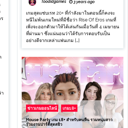
Toodidgames
3 years ago
ะ
ง
เกมสุดแซ่บเรท 20+ ที่กำลังมาในตอนนี้ก็คงจะ
าร
หนีไม่พ้นเกมใหม่ที่มีชื่อว่า Rise Of Eros เกมที่
เพิ่งจะออกตัวมาให้ได้เล่นกันเมื่อวันที่ 4 เมษายน
ที่ผ่านมา ซึ่งแน่นอนว่าได้รับการตอบรับเป็น
อย่างดีจากเหล่าแฟนเกม […]
ด
่า
ข่าวเกมออนไลน์
เกม18+
House Party เกม 18+ สำหรับคนหื่น รวมหนุ่มสาว
ร่วมงานปาร์ตี้สุดสยิว