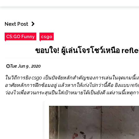
Next Post
CS:GO Funny
csgo
ขอบใจ! ผู้เล่นโจรโชว์เหนือ refle
Tue Jun 9 , 2020
ในวิถีการยิง csgo เป็นปัจจัยหลักสำคัญของการเล่นในจุดเกมนี้เ
อาศัยหลักการฝึกซ้อมอยู่ แล้วหากให้เก่งไปกว่านี้คือ ยิงแบบ ref
ว่องไวเพื่อสวนกระสุนปืนใส่เป้าหมายได้เป็นยังดี แต่งานนี้เหตุการ