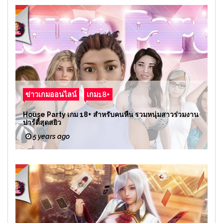
ข่าวเกมออนไลน์
เกม18+
House Party เกม 18+ สำหรับคนหื่น รวมหนุ่มสาวร่วมงาน
ปาร์ตี้สุดสยิว
5 years ago