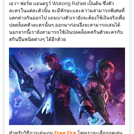
เอวา ฟอร์ด แอนดรูว์ Wukong Rafael เป็นต้น ซึ่งตัว
ละครในแต่ละตัวนั้น จะมีทักษะและความสามารถพิเศษที่
แตกต่างกันออกไป แถมบางตัวเรายังจะต้องใช้เงินจริงเพื่อ
ปลดล็อคตัวละครนั้นๆ ออกมาก่อนจึงจะสามารถเล่นได้
นอกจากนี้เรายังสามารถใช้เงินปลดล็อคสกินตัวละครกับ
สกินปืนชนิดต่างๆ ได้อีกด้วย
สำหรับวิธีการเล่นเกม
Free Fire
โดยเราจะเลือกกดเล่น