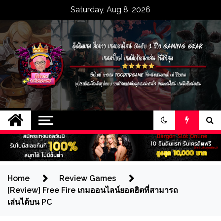
Skip
Saturday, Aug 8, 2026
to
content
ตุ๊ดติดเกม สื่อข่าว
เว็บไซต์ ข่าวเกม toodtidgame ที่จะนำ
เสนอเกมใหม่ รีวิวเกม อุปกรณ์เกมมิ่งเต็ม
เกมออนไลน์ อันดับ 1
รูปแบบ รวมถึงแหล่งข้อมูลเกมน่าสนใจ
เกมออนไลน์ เกมมือถือน่าเล่น
รีวิว gaming gear
เกมมาใหม่ เกมมือถือ
Home
Review Games
[Review] Free Fire เกมออนไลน์ยอดฮิตที่สามารถ
น่าเล่น ที่ดีที่สุด
เล่นได้บน PC