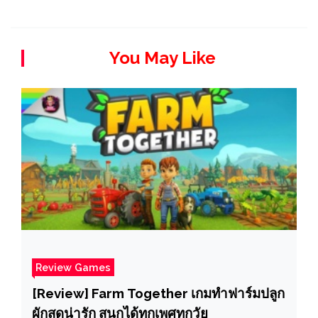
You May Like
Review Games
[Review] Farm Together เกมทำฟาร์มปลูก
ผักสุดน่ารัก สนุกได้ทุกเพศทุกวัย