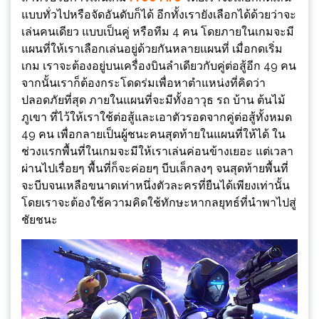
แบบทั่วไปหรือจัดอันดับก็ได้ อีกทั้งเรายังเลือกได้ด้วยว่าจะ
เล่นคนเดียว แบบเป็นคู่ หรือทีม 4 คน โดยภายในเกมจะมี
แผนที่ให้เราเลือกเล่นอยู่ด้วยกันหลายแผนที่ เมื่อกดเริ่ม
เกม เราจะต้องอยู่บนเครื่องบินลำเดียวกับคู่ต่อสู้อีก 49 คน
จากนั้นเราก็ต้องกระโดดร่มเพื่อหาตำแหน่งที่คิดว่า
ปลอดภัยที่สุด ภายในแผนที่จะมีทั้งอาวุธ รถ บ้าน ต้นไม้
ภูเขา ที่ไว้ให้เราใช้ต่อสู้และเอาตัวรอดจากคู่ต่อสู้ทั้งหมด
49 คน เพื่อกลายเป็นผู้ชนะคนสุดท้ายในแผนที่ให้ได้ ใน
ช่วงแรกพื้นที่ในเกมจะมีให้เราเล่นค่อนข้างเยอะ แต่เวลา
ผ่านไปเรื่อยๆ พื้นที่ก็จะค่อยๆ บีบเล็กลงๆ จนสุดท้ายพื้นที่
จะบีบจนเหลือขนาดเท่าหนึ่งตัวละครที่ยืนได้เพียงเท่านั้น
โดยเราจะต้องใช้ความคิดใช้ทักษะหากลยุทธ์ที่นำพาไปสู่
ชัยชนะ