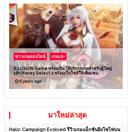
ข่าวเกมออนไลน์
เกม18+
ILLUSION Game พร้อมเปิดให้บริการเกมสำหรับผู้ใหญ่
18+ Honey Select 2 พร้อมเว็บไซต์ให้เยี่ยมชม
6 years ago
มาใหม่ล่าสุด
Halo: Campaign Evolved รีวิวเกมแอ็กชันยิงไซไฟบน