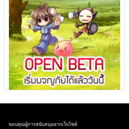
ขอบคุณผู้การสนับสนุนจากเว็บไซต์