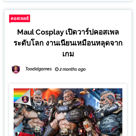
คอสเพลย์
Maul Cosplay เปิดวาร์ปคอสเพล
ระดับโลก งานเนียนเหมือนหลุดจาก
เกม
Toodidgames
2 months ago