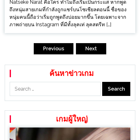
Natseke Narat คือใคร ทำไมถึงเริ่มเป็นกระแส หากพูด
ถึงหนุ่มสายเกมที่กำลังถูกแชร์บนโซเชียลตอนนี้ ชื่อของ
หนุ่มคนนี้ถือว่าเริ่มถูกพูดถึงบ่อยมากขึ้น โดยเฉพาะจาก
ภาพถ่ายบน Instagram ที่มีทั้งลุคเท่ ลุคสตรีท […]
Posts
pagination
Previous
Next
ค้นหาข่าวเกม
Search
for:
เกมผู้ใหญ่