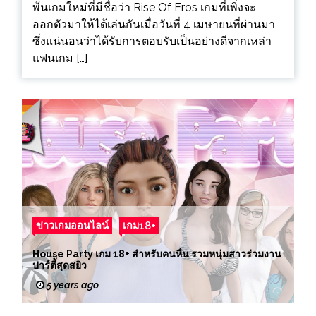
พ้นเกมใหม่ที่มีชื่อว่า Rise Of Eros เกมที่เพิ่งจะ
ออกตัวมาให้ได้เล่นกันเมื่อวันที่ 4 เมษายนที่ผ่านมา
ซึ่งแน่นอนว่าได้รับการตอบรับเป็นอย่างดีจากเหล่า
แฟนเกม […]
ข่าวเกมออนไลน์
เกม18+
House Party เกม 18+ สำหรับคนหื่น รวมหนุ่มสาวร่วมงาน
ปาร์ตี้สุดสยิว
5 years ago