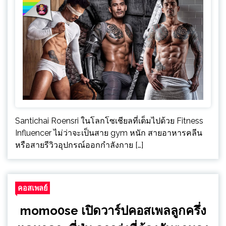
Santichai Roensri ในโลกโซเชียลที่เต็มไปด้วย Fitness
Influencer ไม่ว่าจะเป็นสาย gym หนัก สายอาหารคลีน
หรือสายรีวิวอุปกรณ์ออกกำลังกาย […]
คอสเพลย์
momo0se เปิดวาร์ปคอสเพลลูกครึ่ง