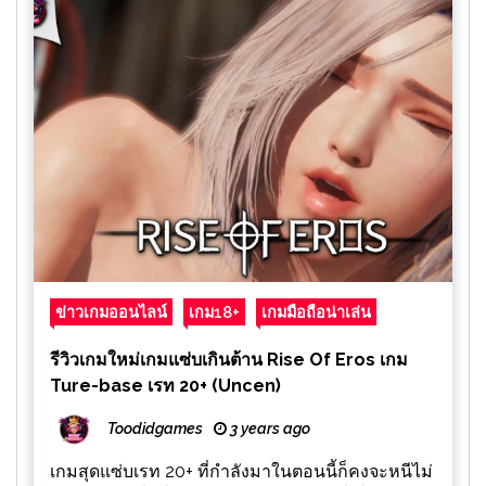
ข่าวเกมออนไลน์
เกม18+
เกมมือถือน่าเล่น
รีวิวเกมใหม่เกมแซ่บเกินต้าน Rise Of Eros เกม
Ture-base เรท 20+ (Uncen)
Toodidgames
3 years ago
เกมสุดแซ่บเรท 20+ ที่กำลังมาในตอนนี้ก็คงจะหนีไม่