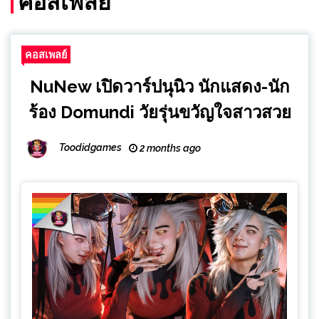
คอสเพลย์
คอสเพลย์
NuNew เปิดวาร์ปนุนิว นักแสดง-นัก
ร้อง Domundi วัยรุ่นขวัญใจสาวสวย
Toodidgames
2 months ago