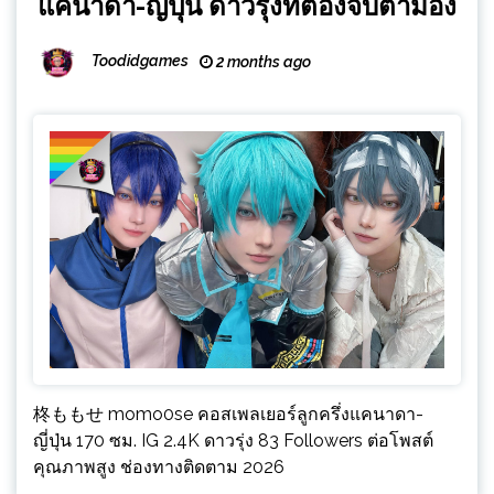
แคนาดา-ญี่ปุ่น ดาวรุ่งที่ต้องจับตามอง
Toodidgames
2 months ago
柊ももせ momo0se คอสเพลเยอร์ลูกครึ่งแคนาดา-
ญี่ปุ่น 170 ซม. IG 2.4K ดาวรุ่ง 83 Followers ต่อโพสต์
คุณภาพสูง ช่องทางติดตาม 2026