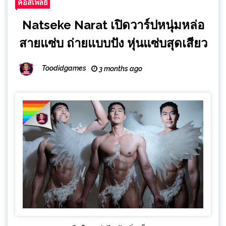
คอสเพลย์
Natseke Narat เปิดวาร์ปหนุ่มหล่อ
สายแซ่บ ถ่ายแบบปัง หุ่นแซ่บสุดเสียว
Toodidgames
3 months ago